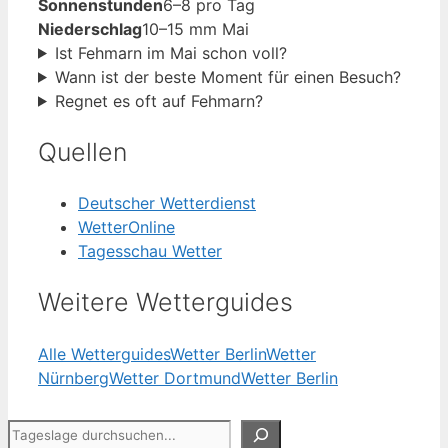
Sonnenstunden
6–8 pro Tag
Niederschlag
10–15 mm Mai
Ist Fehmarn im Mai schon voll?
Wann ist der beste Moment für einen Besuch?
Regnet es oft auf Fehmarn?
Quellen
Deutscher Wetterdienst
WetterOnline
Tagesschau Wetter
Weitere Wetterguides
Alle Wetterguides
Wetter Berlin
Wetter
Nürnberg
Wetter Dortmund
Wetter Berlin
Suchen