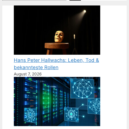
Hans Peter Hallwachs: Leben, Tod &
bekannteste Rollen
August 7, 2026