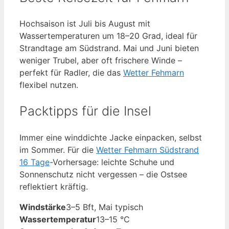
Hochsaison ist Juli bis August mit
Wassertemperaturen um 18–20 Grad, ideal für
Strandtage am Südstrand. Mai und Juni bieten
weniger Trubel, aber oft frischere Winde –
perfekt für Radler, die das
Wetter Fehmarn
flexibel nutzen.
Packtipps für die Insel
Immer eine winddichte Jacke einpacken, selbst
im Sommer. Für die
Wetter Fehmarn Südstrand
16 Tage
-Vorhersage: leichte Schuhe und
Sonnenschutz nicht vergessen – die Ostsee
reflektiert kräftig.
Windstärke
3–5 Bft, Mai typisch
Wassertemperatur
13–15 °C