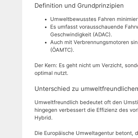
Definition und Grundprinzipien
Umweltbewusstes Fahren minimiert
Es umfasst vorausschauende Fahrw
Geschwindigkeit (ADAC).
Auch mit Verbrennungsmotoren sind
(ÖAMTC).
Der Kern: Es geht nicht um Verzicht, sond
optimal nutzt.
Unterschied zu umweltfreundliche
Umweltfreundlich bedeutet oft den Umst
hingegen verbessert die Effizienz des vo
Hybrid.
Die Europäische Umweltagentur betont, das