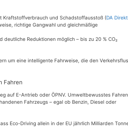
 Kraftstoffverbrauch und Schadstoffausstoß (
DA Direkt
eise, richtige Gangwahl und gleichmäßige
 deutliche Reduktionen möglich – bis zu 20 % CO₂
ern um eine intelligente Fahrweise, die den Verkehrsflu
m Fahren
ieg auf E-Antrieb oder ÖPNV. Umweltbewusstes Fahren
rhandenen Fahrzeugs – egal ob Benzin, Diesel oder
s Eco-Driving allein in der EU jährlich Milliarden Tonn