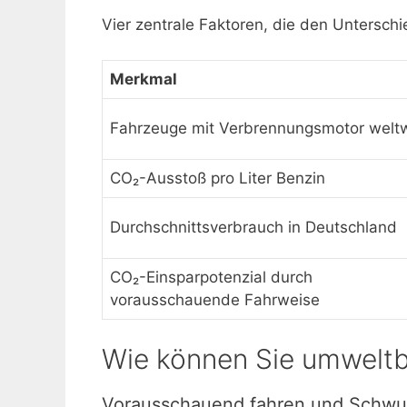
Vier zentrale Faktoren, die den Untersch
Merkmal
Fahrzeuge mit Verbrennungsmotor weltw
CO₂-Ausstoß pro Liter Benzin
Durchschnittsverbrauch in Deutschland
CO₂-Einsparpotenzial durch
vorausschauende Fahrweise
Wie können Sie umwelt
Vorausschauend fahren und Schwu