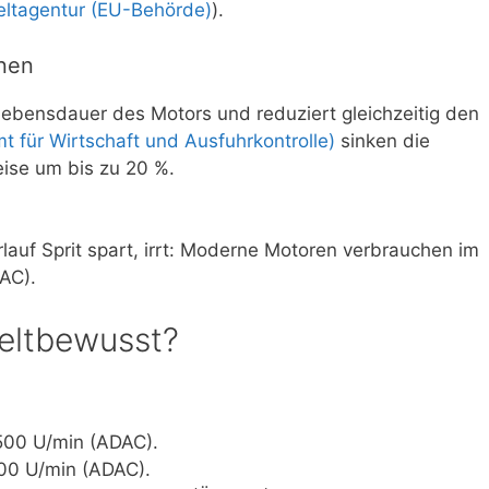
ltagentur (EU-Behörde)
).
onen
Lebensdauer des Motors und reduziert gleichzeitig den
 für Wirtschaft und Ausfuhrkontrolle)
sinken die
ise um bis zu 20 %.
lauf Sprit spart, irrt: Moderne Motoren verbrauchen im
AC).
weltbewusst?
500 U/min (ADAC).
00 U/min (ADAC).