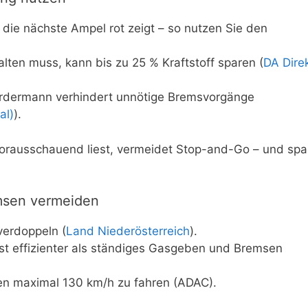
ie nächste Ampel rot zeigt – so nutzen Sie den
alten muss, kann bis zu 25 % Kraftstoff sparen (
DA Dire
rdermann verhindert unnötige Bremsvorgänge
al)
).
orausschauend liest, vermeidet Stop-and-Go – und spa
msen vermeiden
erdoppeln (
Land Niederösterreich
).
ist effizienter als ständiges Gasgeben und Bremsen
en maximal 130 km/h zu fahren (ADAC).