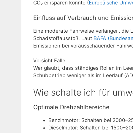
CO₂ einsparen könnte (
Europäische Umwe
Einfluss auf Verbrauch und Emissi
Eine moderate Fahrweise verlängert die 
Schadstoffausstoß. Laut
BAFA (Bundesamt
Emissionen bei vorausschauender Fahrwe
Vorsicht Falle
Wer glaubt, dass ständiges Rollen im Leer
Schubbetrieb weniger als im Leerlauf (AD
Wie schalte ich für um
Optimale Drehzahlbereiche
Benzinmotor: Schalten bei 2000–2
Dieselmotor: Schalten bei 1500–20