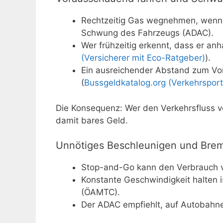
Rechtzeitig Gas wegnehmen, wenn d
Schwung des Fahrzeugs (ADAC).
Wer frühzeitig erkennt, dass er anh
(Versicherer mit Eco-Ratgeber)
).
Ein ausreichender Abstand zum Vo
(
Bussgeldkatalog.org (Verkehrsport
Die Konsequenz: Wer den Verkehrsfluss v
damit bares Geld.
Unnötiges Beschleunigen und Bre
Stop-and-Go kann den Verbrauch v
Konstante Geschwindigkeit halten 
(ÖAMTC).
Der ADAC empfiehlt, auf Autobahn