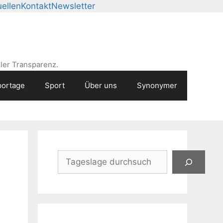
ellen
Kontakt
Newsletter
ler Transparenz.
ortage
Sport
Über uns
Synonymer
Suchen