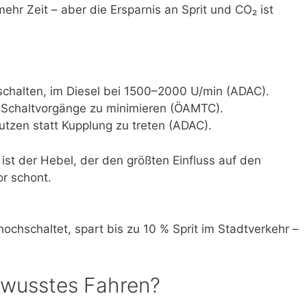
hr Zeit – aber die Ersparnis an Sprit und CO₂ ist
chalten, im Diesel bei 1500–2000 U/min (ADAC).
 Schaltvorgänge zu minimieren (ÖAMTC).
zen statt Kupplung zu treten (ADAC).
ist der Hebel, der den größten Einfluss auf den
or schont.
ochschaltet, spart bis zu 10 % Sprit im Stadtverkehr –
wusstes Fahren?