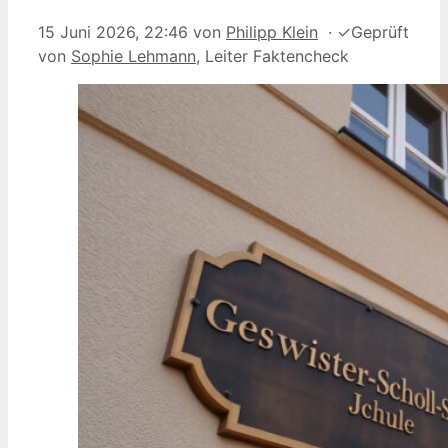
15 Juni 2026, 22:46
von
Philipp Klein
·
✓
Geprüft
von
Sophie Lehmann
, Leiter Faktencheck