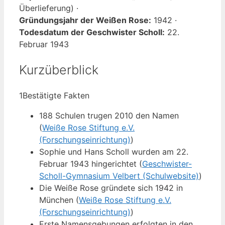
Überlieferung) ·
Gründungsjahr der Weißen Rose:
1942 ·
Todesdatum der Geschwister Scholl:
22.
Februar 1943
Kurzüberblick
1
Bestätigte Fakten
188 Schulen trugen 2010 den Namen
(
Weiße Rose Stiftung e.V.
(Forschungseinrichtung)
)
Sophie und Hans Scholl wurden am 22.
Februar 1943 hingerichtet (
Geschwister-
Scholl-Gymnasium Velbert (Schulwebsite)
)
Die Weiße Rose gründete sich 1942 in
München (
Weiße Rose Stiftung e.V.
(Forschungseinrichtung)
)
Erste Namensgebungen erfolgten in den