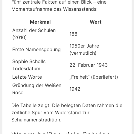
Fünf zentrale Fakten auf einen Blick – eine
Momentaufnahme des Wissensstands:
Merkmal
Wert
Anzahl der Schulen
188
(2010)
1950er Jahre
Erste Namensgebung
(vermutlich)
Sophie Scholls
22. Februar 1943
Todesdatum
Letzte Worte
„Freiheit“ (überliefert)
Gründung der Weißen
1942
Rose
Die Tabelle zeigt: Die belegten Daten rahmen die
zeitliche Spur vom Widerstand zur
Schulnamenstradition.