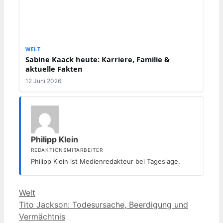
WELT
Sabine Kaack heute: Karriere, Familie &
aktuelle Fakten
12 Juni 2026
Philipp Klein
REDAKTIONSMITARBEITER
Philipp Klein ist Medienredakteur bei Tageslage.
Kategorien
Welt
Tito Jackson: Todesursache, Beerdigung und
Vermächtnis