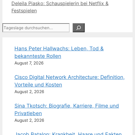
Deleila Piasko: Schauspielerin bei Netflix &
Festspielen
Suchen
Hans Peter Hallwachs: Leben, Tod &
bekannteste Rollen
August 7, 2026
Cisco Digital Network Architecture: Definition,
Vorteile und Kosten
August 2, 2026
Sina Tkotsch: Biografie, Karriere, Filme und
Privatleben
August 2, 2026
Jacob Batalon: Krankheit, Haare und Fakten