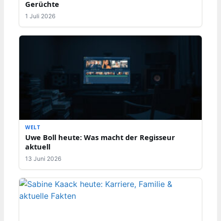
Gerüchte
1 Juli 2026
WELT
Uwe Boll heute: Was macht der Regisseur
aktuell
13 Juni 2026