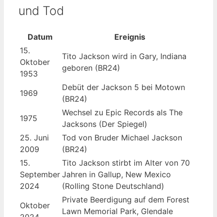
und Tod
Datum
Ereignis
15.
Tito Jackson wird in Gary, Indiana
Oktober
geboren (BR24)
1953
Debüt der Jackson 5 bei Motown
1969
(BR24)
Wechsel zu Epic Records als The
1975
Jacksons (Der Spiegel)
25. Juni
Tod von Bruder Michael Jackson
2009
(BR24)
15.
Tito Jackson stirbt im Alter von 70
September
Jahren in Gallup, New Mexico
2024
(Rolling Stone Deutschland)
Private Beerdigung auf dem Forest
Oktober
Lawn Memorial Park, Glendale