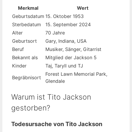
Merkmal
Wert
Geburtsdatum
15. Oktober 1953
Sterbedatum
15. September 2024
Alter
70 Jahre
Geburtsort
Gary, Indiana, USA
Beruf
Musiker, Sänger, Gitarrist
Bekannt als
Mitglied der Jackson 5
Kinder
Taj, Taryll und TJ
Forest Lawn Memorial Park,
Begräbnisort
Glendale
Warum ist Tito Jackson
gestorben?
Todesursache von Tito Jackson