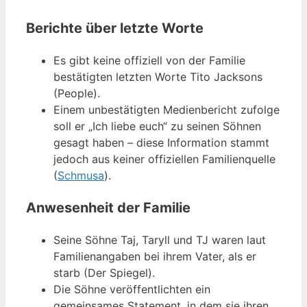
Berichte über letzte Worte
Es gibt keine offiziell von der Familie
bestätigten letzten Worte Tito Jacksons
(People).
Einem unbestätigten Medienbericht zufolge
soll er „Ich liebe euch“ zu seinen Söhnen
gesagt haben – diese Information stammt
jedoch aus keiner offiziellen Familienquelle
(
Schmusa
).
Anwesenheit der Familie
Seine Söhne Taj, Taryll und TJ waren laut
Familienangaben bei ihrem Vater, als er
starb (Der Spiegel).
Die Söhne veröffentlichten ein
gemeinsames Statement, in dem sie ihren