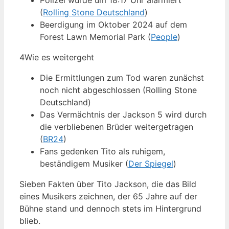
Polizei wurde um 18:17 Uhr alarmiert
(
Rolling Stone Deutschland
)
Beerdigung im Oktober 2024 auf dem
Forest Lawn Memorial Park (
People
)
4
Wie es weitergeht
Die Ermittlungen zum Tod waren zunächst
noch nicht abgeschlossen (Rolling Stone
Deutschland)
Das Vermächtnis der Jackson 5 wird durch
die verbliebenen Brüder weitergetragen
(
BR24
)
Fans gedenken Tito als ruhigem,
beständigem Musiker (
Der Spiegel
)
Sieben Fakten über Tito Jackson, die das Bild
eines Musikers zeichnen, der 65 Jahre auf der
Bühne stand und dennoch stets im Hintergrund
blieb.