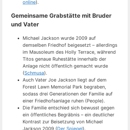
online
).
Gemeinsame Grabstätte mit Bruder
und Vater
Michael Jackson wurde 2009 auf
demselben Friedhof beigesetzt – allerdings
im Mausoleum des Holly Terrace, während
Titos genaue Ruhestätte innerhalb der
Anlage nicht öffentlich gemacht wurde
(
Schmusa
).
Auch Vater Joe Jackson liegt auf dem
Forest Lawn Memorial Park begraben,
sodass drei Generationen der Familie auf
einer Friedhofsanlage ruhen (People).
Die Familie entschied sich bewusst gegen
ein öffentliches Begräbnis – ein deutlicher
Kontrast zur Beisetzung von Michael
Jackson 2009 (
Der Spiegel
).