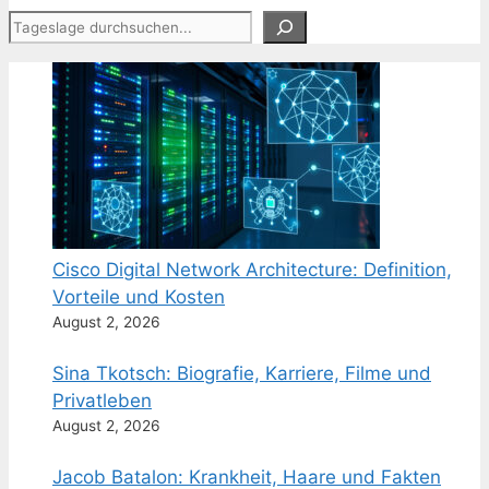
Suchen
Cisco Digital Network Architecture: Definition,
Vorteile und Kosten
August 2, 2026
Sina Tkotsch: Biografie, Karriere, Filme und
Privatleben
August 2, 2026
Jacob Batalon: Krankheit, Haare und Fakten