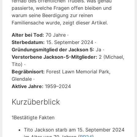
fernab des öffentlichen Trubels. Was genau
passierte, welche Fragen offen bleiben und
warum seine Beerdigung zur reinen
Familiensache wurde, zeigt dieser Artikel.
Alter bei Tod:
70 Jahre ·
Sterbedatum:
15. September 2024 ·
Gründungsmitglied der Jackson 5:
Ja ·
Verstorbene Jackson-5-Mitglieder:
2 (Michael,
Tito) ·
Begräbnisort:
Forest Lawn Memorial Park,
Glendale ·
Aktive Jahre:
1959–2024
Kurzüberblick
1
Bestätigte Fakten
Tito Jackson starb am 15. September 2024