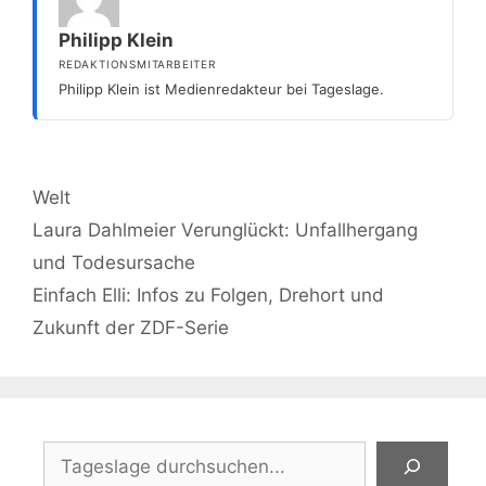
Philipp Klein
REDAKTIONSMITARBEITER
Philipp Klein ist Medienredakteur bei Tageslage.
Kategorien
Welt
Laura Dahlmeier Verunglückt: Unfallhergang
und Todesursache
Einfach Elli: Infos zu Folgen, Drehort und
Zukunft der ZDF-Serie
Suchen