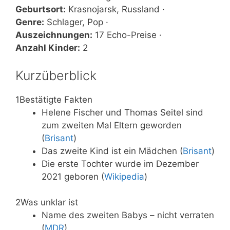
Geburtsort:
Krasnojarsk, Russland ·
Genre:
Schlager, Pop ·
Auszeichnungen:
17 Echo-Preise ·
Anzahl Kinder:
2
Kurzüberblick
1
Bestätigte Fakten
Helene Fischer und Thomas Seitel sind
zum zweiten Mal Eltern geworden
(
Brisant
)
Das zweite Kind ist ein Mädchen (
Brisant
)
Die erste Tochter wurde im Dezember
2021 geboren (
Wikipedia
)
2
Was unklar ist
Name des zweiten Babys – nicht verraten
(
MDR
)