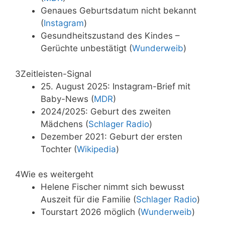
Genaues Geburtsdatum nicht bekannt
(
Instagram
)
Gesundheitszustand des Kindes –
Gerüchte unbestätigt (
Wunderweib
)
3
Zeitleisten-Signal
25. August 2025: Instagram-Brief mit
Baby-News (
MDR
)
2024/2025: Geburt des zweiten
Mädchens (
Schlager Radio
)
Dezember 2021: Geburt der ersten
Tochter (
Wikipedia
)
4
Wie es weitergeht
Helene Fischer nimmt sich bewusst
Auszeit für die Familie (
Schlager Radio
)
Tourstart 2026 möglich (
Wunderweib
)