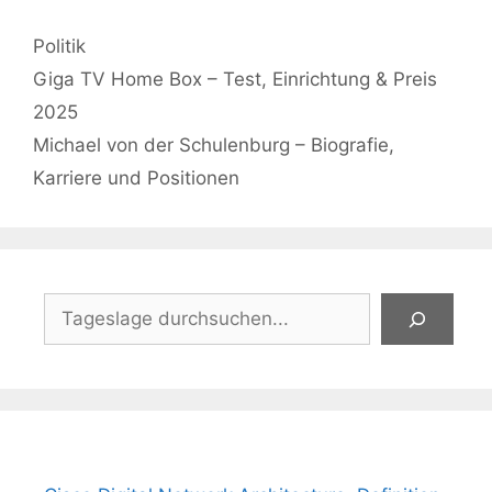
Kategorien
Politik
Giga TV Home Box – Test, Einrichtung & Preis
2025
Michael von der Schulenburg – Biografie,
Karriere und Positionen
Suchen