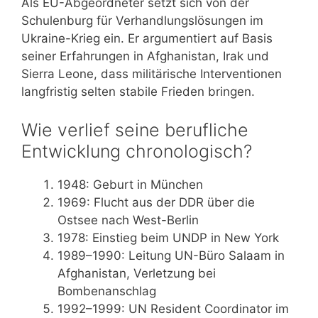
Als EU-Abgeordneter setzt sich von der
Schulenburg für Verhandlungslösungen im
Ukraine-Krieg ein. Er argumentiert auf Basis
seiner Erfahrungen in Afghanistan, Irak und
Sierra Leone, dass militärische Interventionen
langfristig selten stabile Frieden bringen.
Wie verlief seine berufliche
Entwicklung chronologisch?
1948
: Geburt in München
1969
: Flucht aus der DDR über die
Ostsee nach West-Berlin
1978
: Einstieg beim UNDP in New York
1989–1990
: Leitung UN-Büro Salaam in
Afghanistan, Verletzung bei
Bombenanschlag
1992–1999
: UN Resident Coordinator im