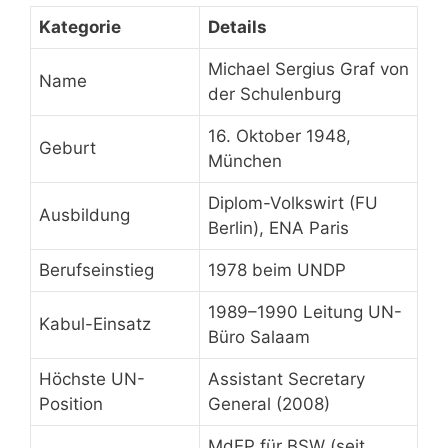
Kategorie
Details
Michael Sergius Graf von
Name
der Schulenburg
16. Oktober 1948,
Geburt
München
Diplom-Volkswirt (FU
Ausbildung
Berlin), ENA Paris
Berufseinstieg
1978 beim UNDP
1989–1990 Leitung UN-
Kabul-Einsatz
Büro Salaam
Höchste UN-
Assistant Secretary
Position
General (2008)
MdEP für BSW (seit