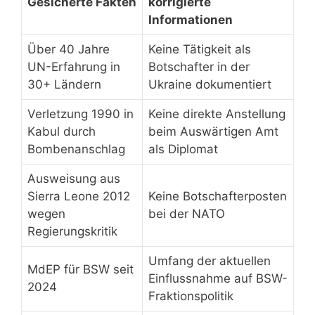
Gesicherte Fakten
korrigierte
Informationen
Über 40 Jahre
Keine Tätigkeit als
UN-Erfahrung in
Botschafter in der
30+ Ländern
Ukraine dokumentiert
Verletzung 1990 in
Keine direkte Anstellung
Kabul durch
beim Auswärtigen Amt
Bombenanschlag
als Diplomat
Ausweisung aus
Sierra Leone 2012
Keine Botschafterposten
wegen
bei der NATO
Regierungskritik
Umfang der aktuellen
MdEP für BSW seit
Einflussnahme auf BSW-
2024
Fraktionspolitik