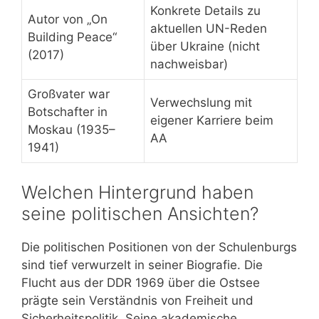
Konkrete Details zu
Autor von „On
aktuellen UN-Reden
Building Peace“
über Ukraine (nicht
(2017)
nachweisbar)
Großvater war
Verwechslung mit
Botschafter in
eigener Karriere beim
Moskau (1935–
AA
1941)
Welchen Hintergrund haben
seine politischen Ansichten?
Die politischen Positionen von der Schulenburgs
sind tief verwurzelt in seiner Biografie. Die
Flucht aus der DDR 1969 über die Ostsee
prägte sein Verständnis von Freiheit und
Sicherheitspolitik. Seine akademische