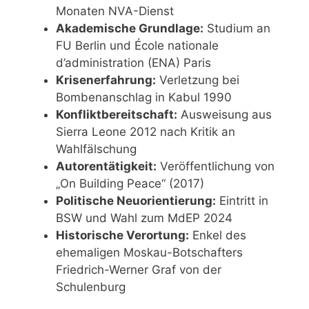
Monaten NVA-Dienst
Akademische Grundlage:
Studium an
FU Berlin und École nationale
d’administration (ENA) Paris
Krisenerfahrung:
Verletzung bei
Bombenanschlag in Kabul 1990
Konfliktbereitschaft:
Ausweisung aus
Sierra Leone 2012 nach Kritik an
Wahlfälschung
Autorentätigkeit:
Veröffentlichung von
„On Building Peace“ (2017)
Politische Neuorientierung:
Eintritt in
BSW und Wahl zum MdEP 2024
Historische Verortung:
Enkel des
ehemaligen Moskau-Botschafters
Friedrich-Werner Graf von der
Schulenburg