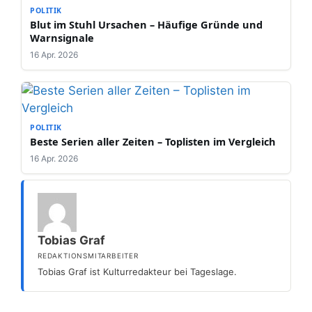
POLITIK
Blut im Stuhl Ursachen – Häufige Gründe und
Warnsignale
16 Apr. 2026
POLITIK
Beste Serien aller Zeiten – Toplisten im Vergleich
16 Apr. 2026
Tobias Graf
REDAKTIONSMITARBEITER
Tobias Graf ist Kulturredakteur bei Tageslage.