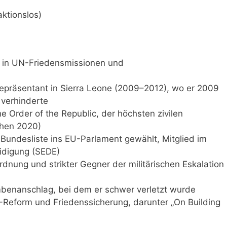
aktionslos)
g in UN-Friedensmissionen und
epräsentant in Sierra Leone (2009–2012), wo er 2009
 verhinderte
 Order of the Republic, der höchsten zivilen
ehen 2020)
Bundesliste ins EU-Parlament gewählt, Mitglied im
eidigung (SEDE)
rdnung und strikter Gegner der militärischen Eskalation
benanschlag, bei dem er schwer verletzt wurde
Reform und Friedenssicherung, darunter „On Building