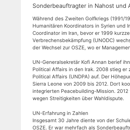
Sonderbeauftragter in Nahost und A
Während des Zweiten Golfkriegs (1991/19
Humanitären Koordinators in Syrien und I
Coordinator im Iran, bevor er 1999 kurzz
Verbrechensbekämpfung (UNODC) wechsel
der Wechsel zur OSZE, wo er Management
UN-Generalsekretär Kofi Annan berief ihn
Political Affairs in den Irak. 2008 stieg
Political Affairs (UNDPA) auf. Der Höhepu
Sierra Leone von 2009 bis 2012. Dort koo
integrierten Peacebuilding-Mission. 2012
wegen Streitigkeiten über Wahldispute.
UN-Erfahrung in Zahlen
Insgesamt 30 Jahre diente von der Schule
OSZE. Er war mehrfach als Sonderbeauftra