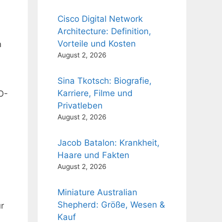
Cisco Digital Network
Architecture: Definition,
Vorteile und Kosten
n
August 2, 2026
Sina Tkotsch: Biografie,
Karriere, Filme und
O-
Privatleben
August 2, 2026
n
Jacob Batalon: Krankheit,
Haare und Fakten
August 2, 2026
Miniature Australian
Shepherd: Größe, Wesen &
r
Kauf