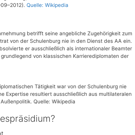
2009–2012).
Quelle: Wikipedia
ahrnehmung betrifft seine angebliche Zugehörigkeit zum
rat von der Schulenburg nie in den Dienst des AA ein.
olvierte er ausschließlich als internationaler Beamter
 grundlegend von klassischen Karrierediplomaten der
diplomatischen Tätigkeit war von der Schulenburg nie
 Expertise resultiert ausschließlich aus multilateralen
 Außenpolitik. Quelle: Wikipedia
despräsidium?
nt