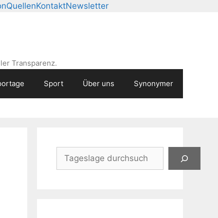
on
Quellen
Kontakt
Newsletter
ler Transparenz.
ortage
Sport
Über uns
Synonymer
Suchen