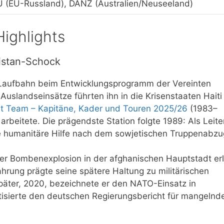
 (EU-Russland), DANZ (Australien/Neuseeland)
Highlights
istan-Schock
Laufbahn beim Entwicklungsprogramm der Vereinten
Auslandseinsätze führten ihn in die Krisenstaaten Haiti
ket Team – Kapitäne, Kader und Touren 2025/26
(1983–
arbeitete. Die prägendste Station folgte 1989: Als Leite
ie humanitäre Hilfe nach dem sowjetischen Truppenabzu
ner Bombenexplosion in der afghanischen Hauptstadt erli
hrung prägte seine spätere Haltung zu militärischen
päter, 2020, bezeichnete er den NATO-Einsatz in
ritisierte den deutschen Regierungsbericht für mangelnd