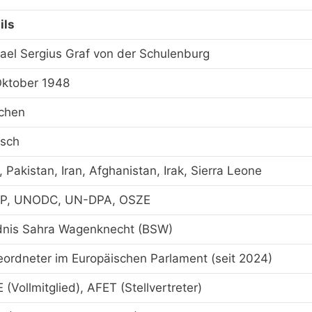
ils
ael Sergius Graf von der Schulenburg
Oktober 1948
chen
sch
i, Pakistan, Iran, Afghanistan, Irak, Sierra Leone
P, UNODC, UN-DPA, OSZE
nis Sahra Wagenknecht (BSW)
ordneter im Europäischen Parlament (seit 2024)
 (Vollmitglied), AFET (Stellvertreter)