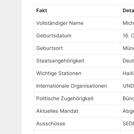
Fakt
Deta
Vollständiger Name
Mich
Geburtsdatum
16. 
Geburtsort
Mün
Staatsangehörigkeit
Deut
Wichtige Stationen
Hait
Internationale Organisationen
UND
Politische Zugehörigkeit
Bünd
Aktuelles Mandat
Abge
Ausschüsse
SEDE