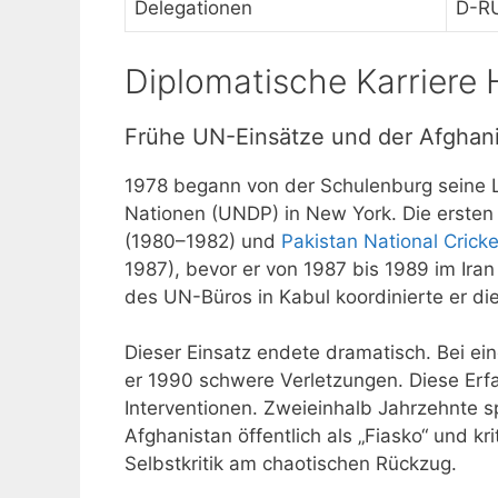
Delegationen
D-RU
Diplomatische Karriere 
Frühe UN-Einsätze und der Afghan
1978 begann von der Schulenburg seine 
Nationen (UNDP) in New York. Die ersten 
(1980–1982) und
Pakistan National Cric
1987), bevor er von 1987 bis 1989 im Iran 
des UN-Büros in Kabul koordinierte er d
Dieser Einsatz endete dramatisch. Bei ei
er 1990 schwere Verletzungen. Diese Erfa
Interventionen. Zweieinhalb Jahrzehnte s
Afghanistan öffentlich als „Fiasko“ und k
Selbstkritik am chaotischen Rückzug.