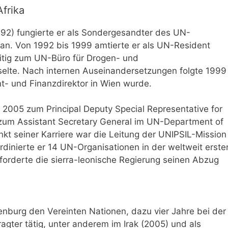
frika
92) fungierte er als Sondergesandter des UN-
ran. Von 1992 bis 1999 amtierte er als UN-Resident
eitig zum UN-Büro für Drogen- und
te. Nach internen Auseinandersetzungen folgte 1999
- und Finanzdirektor in Wien wurde.
 2005 zum Principal Deputy Special Representative for
 er zum Assistant Secretary General im UN-Department of
nkt seiner Karriere war die Leitung der UNIPSIL-Mission 
rdinierte er 14 UN-Organisationen in der weltweit erste
 forderte die sierra-leonische Regierung seinen Abzug
nburg den Vereinten Nationen, dazu vier Jahre bei der
gter tätig, unter anderem im Irak (2005) und als