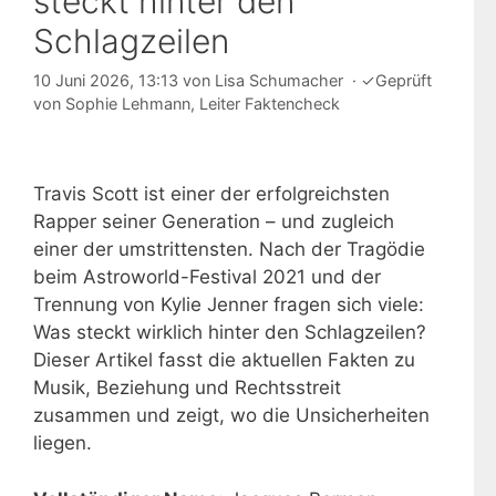
steckt hinter den
Schlagzeilen
10 Juni 2026, 13:13
von
Lisa Schumacher
·
✓
Geprüft
von
Sophie Lehmann
, Leiter Faktencheck
Travis Scott ist einer der erfolgreichsten
Rapper seiner Generation – und zugleich
einer der umstrittensten. Nach der Tragödie
beim Astroworld-Festival 2021 und der
Trennung von Kylie Jenner fragen sich viele:
Was steckt wirklich hinter den Schlagzeilen?
Dieser Artikel fasst die aktuellen Fakten zu
Musik, Beziehung und Rechtsstreit
zusammen und zeigt, wo die Unsicherheiten
liegen.