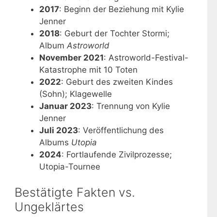
2017
: Beginn der Beziehung mit Kylie
Jenner
2018
: Geburt der Tochter Stormi;
Album
Astroworld
November 2021
: Astroworld-Festival-
Katastrophe mit 10 Toten
2022
: Geburt des zweiten Kindes
(Sohn); Klagewelle
Januar 2023
: Trennung von Kylie
Jenner
Juli 2023
: Veröffentlichung des
Albums
Utopia
2024
: Fortlaufende Zivilprozesse;
Utopia-Tournee
Bestätigte Fakten vs.
Ungeklärtes