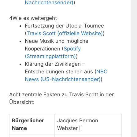
Nachrichtensender)
)
4
Wie es weitergeht
Fortsetzung der Utopia-Tournee
(
Travis Scott (offizielle Website)
)
Neue Musik und mögliche
Kooperationen (
Spotify
(Streamingplattform)
)
Klärung der Zivilklagen –
Entscheidungen stehen aus (
NBC
News (US-Nachrichtensender)
)
Acht zentrale Fakten zu Travis Scott in der
Übersicht:
Bürgerlicher
Jacques Bermon
Name
Webster II