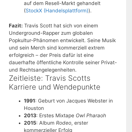
auf dem Resell-Markt gehandelt
(
StockX (Handelsplattform)
).
Fazit:
Travis Scott hat sich von einem
Underground-Rapper zum globalen
Popkultur-Phänomen entwickelt. Seine Musik
und sein Merch sind kommerziell extrem
erfolgreich – der Preis dafür ist eine
dauerhafte öffentliche Kontrolle seiner Privat-
und Rechtsangelegenheiten.
Zeitleiste: Travis Scotts
Karriere und Wendepunkte
1991
: Geburt von Jacques Webster in
Houston
2013
: Erstes Mixtape
Owl Pharaoh
2015
: Album
Rodeo
, erster
kommerzieller Erfolg