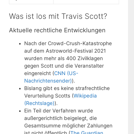
Was ist los mit Travis Scott?
Aktuelle rechtliche Entwicklungen
Nach der Crowd-Crush-Katastrophe
auf dem Astroworld-Festival 2021
wurden mehr als 400 Zivilklagen
gegen Scott und die Veranstalter
eingereicht (
CNN (US-
Nachrichtensender)
).
Bislang gibt es keine strafrechtliche
Verurteilung Scotts (
Wikipedia
(Rechtslage)
).
Ein Teil der Verfahren wurde
außergerichtlich beigelegt, die
Gesamtsumme möglicher Zahlungen
ist nicht öffentlich (
The Guardian