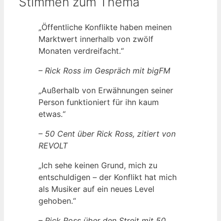
Stimmen zum Thema
„Öffentliche Konflikte haben meinen
Marktwert innerhalb von zwölf
Monaten verdreifacht.“
– Rick Ross im Gespräch mit bigFM
„Außerhalb von Erwähnungen seiner
Person funktioniert für ihn kaum
etwas.“
– 50 Cent über Rick Ross, zitiert von
REVOLT
„Ich sehe keinen Grund, mich zu
entschuldigen – der Konflikt hat mich
als Musiker auf ein neues Level
gehoben.“
– Rick Ross über den Streit mit 50