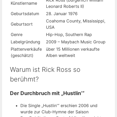
Künstlername
Leonard Roberts II)
Geburtsdatum
28. Januar 1976
Coahoma County, Mississippi,
Geburtsort
USA
Genre
Hip-Hop, Southern Rap
Labelgründung
2009 – Maybach Music Group
Plattenverkäufe
über 15 Millionen verkaufte
(geschätzt)
Alben weltweit
Warum ist Rick Ross so
berühmt?
Der Durchbruch mit „Hustlin’“
Die Single „Hustlin'“ erschien 2006 und
wurde zur Club-Hymne der Saison