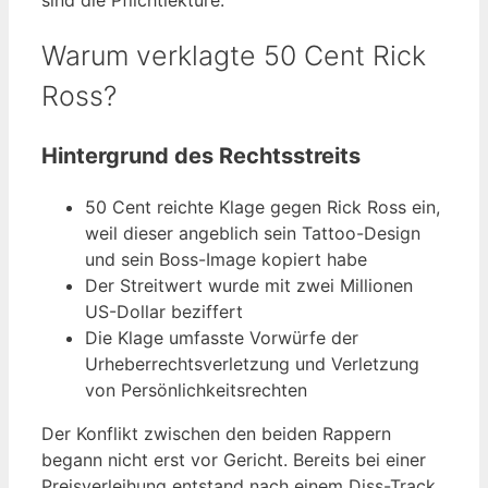
sind die Pflichtlektüre.
Warum verklagte 50 Cent Rick
Ross?
Hintergrund des Rechtsstreits
50 Cent reichte Klage gegen Rick Ross ein,
weil dieser angeblich sein Tattoo-Design
und sein Boss-Image kopiert habe
Der Streitwert wurde mit zwei Millionen
US-Dollar beziffert
Die Klage umfasste Vorwürfe der
Urheberrechtsverletzung und Verletzung
von Persönlichkeitsrechten
Der Konflikt zwischen den beiden Rappern
begann nicht erst vor Gericht. Bereits bei einer
Preisverleihung entstand nach einem Diss-Track