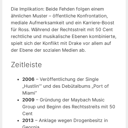
Die Implikation: Beide Fehden folgen einem
ähnlichen Muster – öffentliche Konfrontation,
mediale Aufmerksamkeit und ein Karriere-Boost
für Ross. Während der Rechtsstreit mit 50 Cent
rechtliche und musikalische Ebenen kombinierte,
spielt sich der Konflikt mit Drake vor allem auf
der Ebene der sozialen Medien ab.
Zeitleiste
2006
– Veröffentlichung der Single
„Hustlin'“ und des Debütalbums „Port of
Miami“
2009
– Gründung der Maybach Music
Group und Beginn des Rechtsstreits mit 50
Cent
2013
– Anklage wegen Drogenbesitz in
Georgia