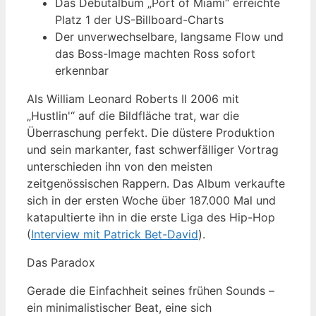
Das Debütalbum „Port of Miami“ erreichte
Platz 1 der US-Billboard-Charts
Der unverwechselbare, langsame Flow und
das Boss-Image machten Ross sofort
erkennbar
Als William Leonard Roberts II 2006 mit
„Hustlin'“ auf die Bildfläche trat, war die
Überraschung perfekt. Die düstere Produktion
und sein markanter, fast schwerfälliger Vortrag
unterschieden ihn von den meisten
zeitgenössischen Rappern. Das Album verkaufte
sich in der ersten Woche über 187.000 Mal und
katapultierte ihn in die erste Liga des Hip-Hop
(
Interview mit Patrick Bet-David
).
Das Paradox
Gerade die Einfachheit seines frühen Sounds –
ein minimalistischer Beat, eine sich