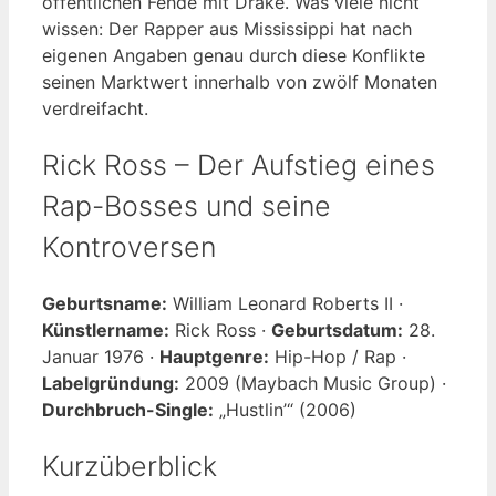
öffentlichen Fehde mit Drake. Was viele nicht
wissen: Der Rapper aus Mississippi hat nach
eigenen Angaben genau durch diese Konflikte
seinen Marktwert innerhalb von zwölf Monaten
verdreifacht.
Rick Ross – Der Aufstieg eines
Rap-Bosses und seine
Kontroversen
Geburtsname:
William Leonard Roberts II ·
Künstlername:
Rick Ross ·
Geburtsdatum:
28.
Januar 1976 ·
Hauptgenre:
Hip-Hop / Rap ·
Labelgründung:
2009 (Maybach Music Group) ·
Durchbruch-Single:
„Hustlin’“ (2006)
Kurzüberblick