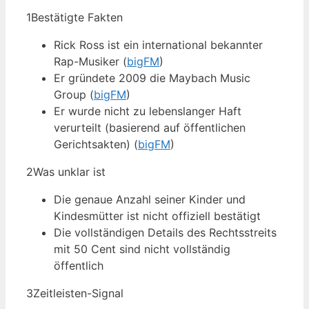
1
Bestätigte Fakten
Rick Ross ist ein international bekannter
Rap-Musiker (
bigFM
)
Er gründete 2009 die Maybach Music
Group (
bigFM
)
Er wurde nicht zu lebenslanger Haft
verurteilt (basierend auf öffentlichen
Gerichtsakten) (
bigFM
)
2
Was unklar ist
Die genaue Anzahl seiner Kinder und
Kindesmütter ist nicht offiziell bestätigt
Die vollständigen Details des Rechtsstreits
mit 50 Cent sind nicht vollständig
öffentlich
3
Zeitleisten-Signal