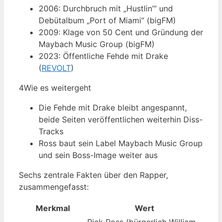
2006: Durchbruch mit „Hustlin’“ und
Debütalbum „Port of Miami“ (bigFM)
2009: Klage von 50 Cent und Gründung der
Maybach Music Group (bigFM)
2023: Öffentliche Fehde mit Drake
(
REVOLT
)
4
Wie es weitergeht
Die Fehde mit Drake bleibt angespannt,
beide Seiten veröffentlichen weiterhin Diss-
Tracks
Ross baut sein Label Maybach Music Group
und sein Boss-Image weiter aus
Sechs zentrale Fakten über den Rapper,
zusammengefasst:
Merkmal
Wert
Rick Ross (bürgerlich William