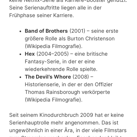
keine Netflix-Serie als Karriere-Booster genutzt.
Seine Serienauftritte liegen alle in der
Frühphase seiner Karriere.
Band of Brothers
(2001) – seine erste
größere Rolle als Burton Christenson
(Wikipedia Filmografie).
Hex
(2004–2005) – eine britische
Fantasy-Serie, in der er eine
wiederkehrende Rolle spielte.
The Devil’s Whore
(2008) –
Historienserie, in der er den Offizier
Thomas Rainsborough verkörperte
(Wikipedia Filmografie).
Seit seinem Kinodurchbruch 2009 hat er keine
Serienhauptrolle mehr angenommen. Das ist
ungewöhnlich in einer Ära, in der viele Filmstars