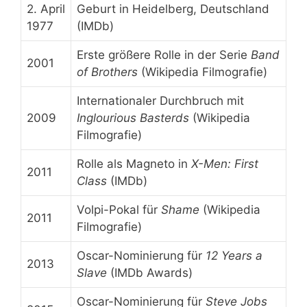
2. April
Geburt in Heidelberg, Deutschland
1977
(IMDb)
Erste größere Rolle in der Serie
Band
2001
of Brothers
(Wikipedia Filmografie)
Internationaler Durchbruch mit
2009
Inglourious Basterds
(Wikipedia
Filmografie)
Rolle als Magneto in
X-Men: First
2011
Class
(IMDb)
Volpi-Pokal für
Shame
(Wikipedia
2011
Filmografie)
Oscar-Nominierung für
12 Years a
2013
Slave
(IMDb Awards)
Oscar-Nominierung für
Steve Jobs