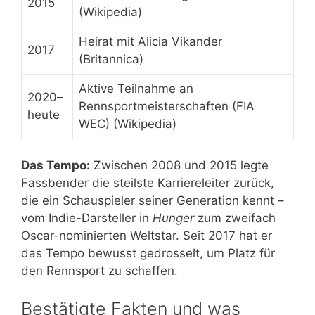
2015
(Wikipedia)
Heirat mit Alicia Vikander
2017
(Britannica)
Aktive Teilnahme an
2020–
Rennsportmeisterschaften (FIA
heute
WEC) (Wikipedia)
Das Tempo:
Zwischen 2008 und 2015 legte
Fassbender die steilste Karriereleiter zurück,
die ein Schauspieler seiner Generation kennt –
vom Indie-Darsteller in
Hunger
zum zweifach
Oscar-nominierten Weltstar. Seit 2017 hat er
das Tempo bewusst gedrosselt, um Platz für
den Rennsport zu schaffen.
Bestätigte Fakten und was