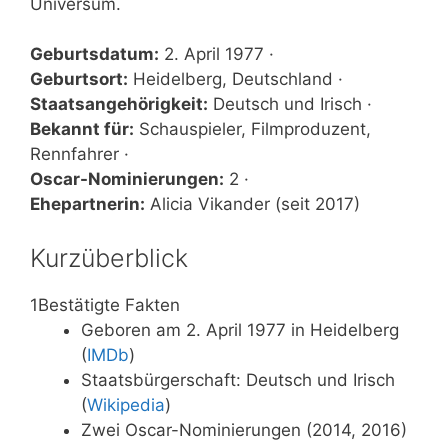
Universum.
Geburtsdatum:
2. April 1977 ·
Geburtsort:
Heidelberg, Deutschland ·
Staatsangehörigkeit:
Deutsch und Irisch ·
Bekannt für:
Schauspieler, Filmproduzent,
Rennfahrer ·
Oscar-Nominierungen:
2 ·
Ehepartnerin:
Alicia Vikander (seit 2017)
Kurzüberblick
1
Bestätigte Fakten
Geboren am 2. April 1977 in Heidelberg
(
IMDb
)
Staatsbürgerschaft: Deutsch und Irisch
(
Wikipedia
)
Zwei Oscar-Nominierungen (2014, 2016)