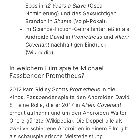
Epps in
12 Years a Slave
(Oscar-
Nominierung) und des Sexsüchtigen
Brandon in
Shame
(Volpi-Pokal).
Im Science-Fiction-Genre hinterließ er als
Androide David in
Prometheus
und
Alien:
Covenant
nachhaltigen Eindruck
(Wikipedia).
In welchem Film spielte Michael
Fassbender Prometheus?
2012 kam Ridley Scotts
Prometheus
in die
Kinos. Fassbender spielte den Androiden David
8 – eine Rolle, die er 2017 in
Alien: Covenant
erneut aufnahm und um den Androiden Walter
One ergänzte (Wikipedia). Die Doppelrolle als
zwei verschiedene Androiden in einem Film gilt
als schauspielerische Meisterleistung.