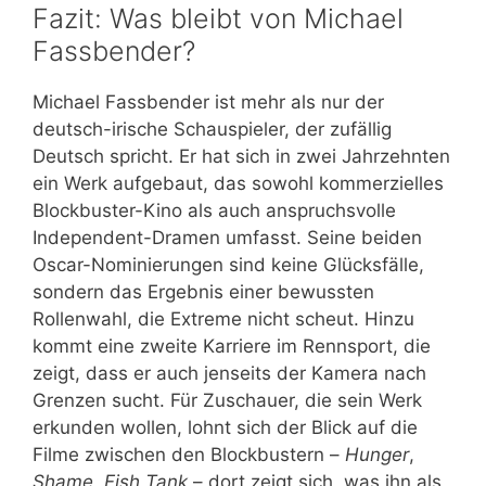
Fazit: Was bleibt von Michael
Fassbender?
Michael Fassbender ist mehr als nur der
deutsch-irische Schauspieler, der zufällig
Deutsch spricht. Er hat sich in zwei Jahrzehnten
ein Werk aufgebaut, das sowohl kommerzielles
Blockbuster-Kino als auch anspruchsvolle
Independent-Dramen umfasst. Seine beiden
Oscar-Nominierungen sind keine Glücksfälle,
sondern das Ergebnis einer bewussten
Rollenwahl, die Extreme nicht scheut. Hinzu
kommt eine zweite Karriere im Rennsport, die
zeigt, dass er auch jenseits der Kamera nach
Grenzen sucht. Für Zuschauer, die sein Werk
erkunden wollen, lohnt sich der Blick auf die
Filme zwischen den Blockbustern –
Hunger
,
Shame
,
Fish Tank
– dort zeigt sich, was ihn als