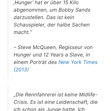
‚Hunger‘ hat er über 15 Kilo
abgenommen, um Bobby Sands
darzustellen. Das ist kein
Schauspieler, der halbe Sachen
macht.“
– Steve McQueen, Regisseur von
Hunger
und
12 Years a Slave
, in
einem Porträt des
New York Times
(2013)
„Die Rennfahrerei ist keine Midlife-
Crisis. Es ist eine Leidenschaft, die
ich schon als Junge hatte. Ich