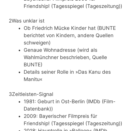
Friendship! (Tagesspiegel (Tageszeitung))
2
Was unklar ist
Ob Friedrich Mücke Kinder hat (BUNTE
berichtet von Kindern, andere Quellen
schweigen)
Genaue Wohnadresse (wird als
Wahlmünchner beschrieben, Quelle
BUNTE)
Details seiner Rolle in »Das Kanu des
Manitu«
3
Zeitleisten-Signal
1981: Geburt in Ost-Berlin (IMDb (Film-
Datenbank))
2009: Bayerischer Filmpreis für
Friendship! (Tagesspiegel (Tageszeitung))
2018: Hauptrolle in »Balloon« (IMDb