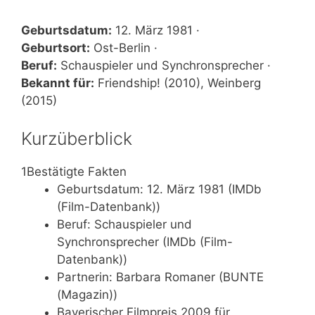
Geburtsdatum:
12. März 1981 ·
Geburtsort:
Ost-Berlin ·
Beruf:
Schauspieler und Synchronsprecher ·
Bekannt für:
Friendship! (2010), Weinberg
(2015)
Kurzüberblick
1
Bestätigte Fakten
Geburtsdatum: 12. März 1981 (IMDb
(Film-Datenbank))
Beruf: Schauspieler und
Synchronsprecher (IMDb (Film-
Datenbank))
Partnerin: Barbara Romaner (BUNTE
(Magazin))
Bayerischer Filmpreis 2009 für