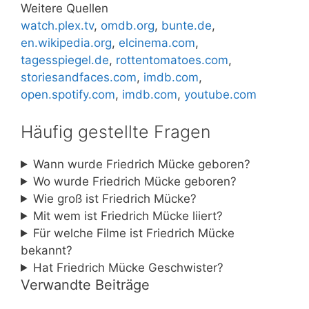
Weitere Quellen
watch.plex.tv
,
omdb.org
,
bunte.de
,
en.wikipedia.org
,
elcinema.com
,
tagesspiegel.de
,
rottentomatoes.com
,
storiesandfaces.com
,
imdb.com
,
open.spotify.com
,
imdb.com
,
youtube.com
Häufig gestellte Fragen
Wann wurde Friedrich Mücke geboren?
Wo wurde Friedrich Mücke geboren?
Wie groß ist Friedrich Mücke?
Mit wem ist Friedrich Mücke liiert?
Für welche Filme ist Friedrich Mücke
bekannt?
Hat Friedrich Mücke Geschwister?
Verwandte Beiträge