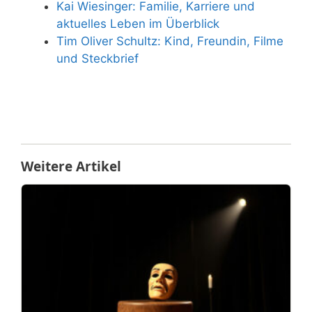
Kai Wiesinger: Familie, Karriere und
aktuelles Leben im Überblick
Tim Oliver Schultz: Kind, Freundin, Filme
und Steckbrief
Weitere Artikel