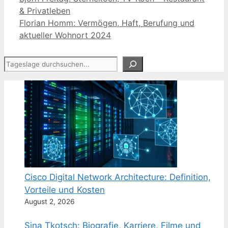
& Privatleben
Florian Homm: Vermögen, Haft, Berufung und
aktueller Wohnort 2024
Suchen
Cisco Digital Network Architecture: Definition,
Vorteile und Kosten
August 2, 2026
Sina Tkotsch: Biografie, Karriere, Filme und