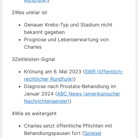
Rundfunk)
)
2
Was unklar ist
Genauer Krebs-Typ und Stadium nicht
bekannt gegeben
Prognose und Lebenserwartung von
Charles
3
Zeitleisten-Signal
Krönung am 6. Mai 2023 (
SWR (öffentlich-
rechtlicher Rundfunk)
)
Diagnose nach Prostata-Behandlung im
Januar 2024 (
ABC News (amerikanischer
Nachrichtensender)
)
4
Wie es weitergeht
Charles setzt öffentliche Pflichten mit
Behandlungspausen fort (
Spiegel