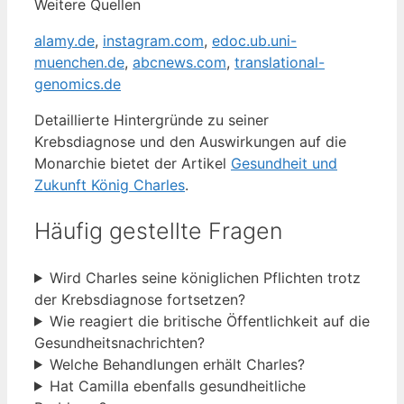
Weitere Quellen
alamy.de
,
instagram.com
,
edoc.ub.uni-
muenchen.de
,
abcnews.com
,
translational-
genomics.de
Detaillierte Hintergründe zu seiner
Krebsdiagnose und den Auswirkungen auf die
Monarchie bietet der Artikel
Gesundheit und
Zukunft König Charles
.
Häufig gestellte Fragen
Wird Charles seine königlichen Pflichten trotz
der Krebsdiagnose fortsetzen?
Wie reagiert die britische Öffentlichkeit auf die
Gesundheitsnachrichten?
Welche Behandlungen erhält Charles?
Hat Camilla ebenfalls gesundheitliche