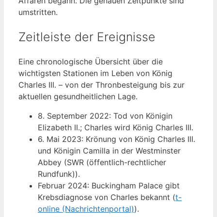
Affären begann. Die genauen Zeitpunkte sind
umstritten.
Zeitleiste der Ereignisse
Eine chronologische Übersicht über die
wichtigsten Stationen im Leben von König
Charles III. – von der Thronbesteigung bis zur
aktuellen gesundheitlichen Lage.
8. September 2022
: Tod von Königin
Elizabeth II.; Charles wird König Charles III.
6. Mai 2023
: Krönung von König Charles III.
und Königin Camilla in der Westminster
Abbey (SWR (öffentlich-rechtlicher
Rundfunk)).
Februar 2024
: Buckingham Palace gibt
Krebsdiagnose von Charles bekannt (
t-
online (Nachrichtenportal)
).