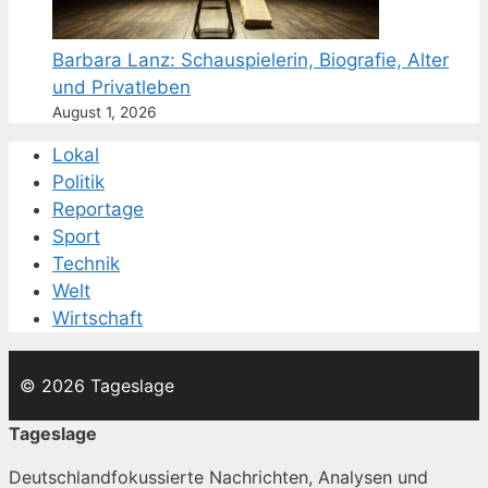
Barbara Lanz: Schauspielerin, Biografie, Alter
und Privatleben
August 1, 2026
Lokal
Politik
Reportage
Sport
Technik
Welt
Wirtschaft
© 2026 Tageslage
Tageslage
Deutschlandfokussierte Nachrichten, Analysen und