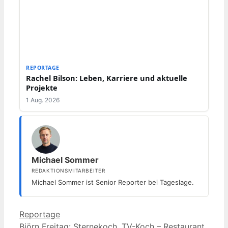
REPORTAGE
Rachel Bilson: Leben, Karriere und aktuelle
Projekte
1 Aug. 2026
Michael Sommer
REDAKTIONSMITARBEITER
Michael Sommer ist Senior Reporter bei Tageslage.
Kategorien
Reportage
Björn Freitag: Sternekoch, TV-Koch – Restaurant