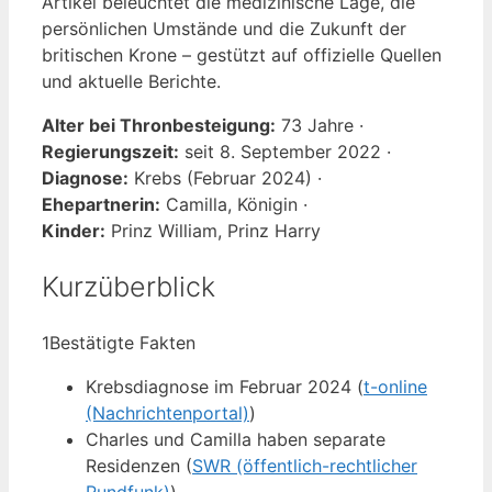
Artikel beleuchtet die medizinische Lage, die
persönlichen Umstände und die Zukunft der
britischen Krone – gestützt auf offizielle Quellen
und aktuelle Berichte.
Alter bei Thronbesteigung:
73 Jahre ·
Regierungszeit:
seit 8. September 2022 ·
Diagnose:
Krebs (Februar 2024) ·
Ehepartnerin:
Camilla, Königin ·
Kinder:
Prinz William, Prinz Harry
Kurzüberblick
1
Bestätigte Fakten
Krebsdiagnose im Februar 2024 (
t-online
(Nachrichtenportal)
)
Charles und Camilla haben separate
Residenzen (
SWR (öffentlich-rechtlicher