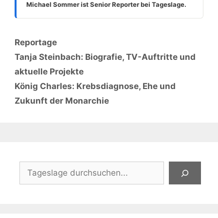
Michael Sommer ist Senior Reporter bei Tageslage.
Kategorien
Reportage
Tanja Steinbach: Biografie, TV-Auftritte und
aktuelle Projekte
König Charles: Krebsdiagnose, Ehe und
Zukunft der Monarchie
Suchen