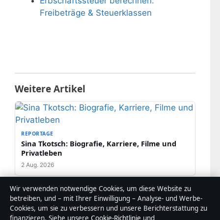
Erbschaftssteuer berechnen:
Freibeträge & Steuerklassen
Weitere Artikel
REPORTAGE
Sina Tkotsch: Biografie, Karriere, Filme und
Privatleben
2 Aug. 2026
Wir verwenden notwendige Cookies, um diese Website zu
betreiben, und – mit Ihrer Einwilligung – Analyse- und Werbe-
Cookies, um sie zu verbessern und unsere Berichterstattung zu
REPORTAGE
finanzieren. Siehe unsere
Cookie-Richtlinie
und