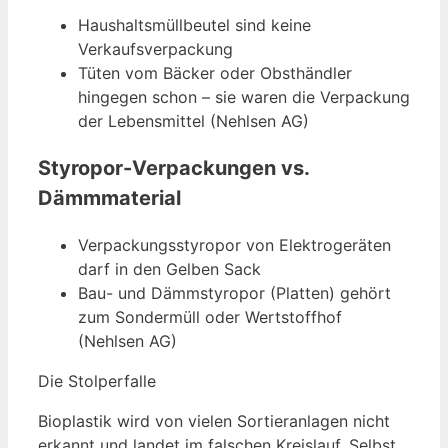
Haushaltsmüllbeutel sind keine
Verkaufsverpackung
Tüten vom Bäcker oder Obsthändler
hingegen schon – sie waren die Verpackung
der Lebensmittel (Nehlsen AG)
Styropor-Verpackungen vs.
Dämmmaterial
Verpackungsstyropor von Elektrogeräten
darf in den Gelben Sack
Bau- und Dämmstyropor (Platten) gehört
zum Sondermüll oder Wertstoffhof
(Nehlsen AG)
Die Stolperfalle
Bioplastik wird von vielen Sortieranlagen nicht
erkannt und landet im falschen Kreislauf. Selbst