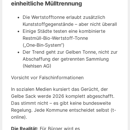
einheitliche Mülltrennung
Die Wertstofftonne erlaubt zusätzlich
Kunststoffgegenstände – aber nicht überall
Einige Städte testen eine kombinierte
Restmüll-Bio-Wertstoff-Tonne
(„One‑Bin‑System“)
Der Trend geht zur Gelben Tonne, nicht zur
Abschaffung der getrennten Sammlung
(Nehlsen AG)
Vorsicht vor Falschinformationen
In sozialen Medien kursiert das Gerücht, der
Gelbe Sack werde 2026 komplett abgeschafft.
Das stimmt nicht – es gibt keine bundesweite
Regelung. Jede Kommune entscheidet selbst (t-
online).
Die Realität:
Für Bürger wird es