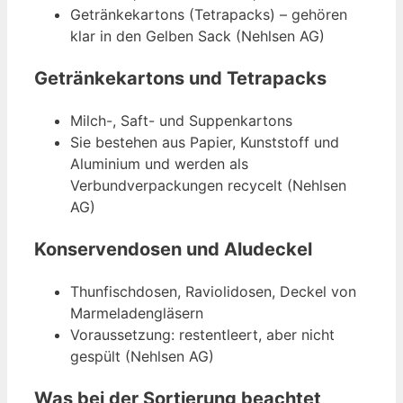
Getränkekartons (Tetrapacks) – gehören
klar in den Gelben Sack (Nehlsen AG)
Getränkekartons und Tetrapacks
Milch-, Saft- und Suppenkartons
Sie bestehen aus Papier, Kunststoff und
Aluminium und werden als
Verbundverpackungen recycelt (Nehlsen
AG)
Konservendosen und Aludeckel
Thunfischdosen, Raviolidosen, Deckel von
Marmeladengläsern
Voraussetzung: restentleert, aber nicht
gespült (Nehlsen AG)
Was bei der Sortierung beachtet