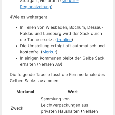
Stuttgart, Heilbronn (
Merkur –
Regionalzeitung
)
4
Wie es weitergeht
In Teilen von Wiesbaden, Bochum, Dessau-
Roßlau und Lüneburg wird der Sack durch
die Tonne ersetzt (
t-online
)
Die Umstellung erfolgt oft automatisch und
kostenfrei (
Merkur
)
In einigen Kommunen bleibt der Gelbe Sack
erhalten (Nehlsen AG)
Die folgende Tabelle fasst die Kernmerkmale des
Gelben Sacks zusammen.
Merkmal
Wert
Sammlung von
Leichtverpackungen aus
Zweck
privaten Haushalten (Nehlsen