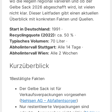
wo die Regeln regional variieren und ob der
Gelbe Sack 2026 abgeschafft wird, ist vielen
nicht klar. Dieser Leitfaden gibt einen aktuellen
Überblick mit konkreten Fakten und Quellen.
Start in Deutschland:
1991 ·
Recyclingquote (2022):
ca. 50 % ·
Typisches Volumen:
70 Liter ·
Abholintervall Stuttgart:
Alle 14 Tage ·
Abholintervall Wien:
Alle 2 Wochen
Kurzüberblick
1
Bestätigte Fakten
Der Gelbe Sack ist für
Verkaufsverpackungen vorgesehen
(
Nehlsen AG – Abfallentsorger
)
Nur restentleerte Verpackungen sind