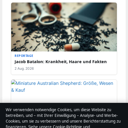
REPORTAGE
Jacob Batalon: Krankheit, Haare und Fakten
2 Aug. 2026
Wir verwenden notwendige Cookies, um diese Website zu
betreiben, und – mit Ihrer Einwilligung – Analyse- und Werbe-
Cookies, um sie zu verbessern und unsere Berichterstattung zu
finanzieren. Siehe unsere
Cookie-Richtlinie
und