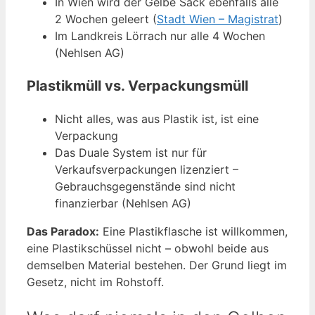
In Wien wird der Gelbe Sack ebenfalls alle
2 Wochen geleert (
Stadt Wien – Magistrat
)
Im Landkreis Lörrach nur alle 4 Wochen
(Nehlsen AG)
Plastikmüll vs. Verpackungsmüll
Nicht alles, was aus Plastik ist, ist eine
Verpackung
Das Duale System ist nur für
Verkaufsverpackungen lizenziert –
Gebrauchsgegenstände sind nicht
finanzierbar (Nehlsen AG)
Das Paradox:
Eine Plastikflasche ist willkommen,
eine Plastikschüssel nicht – obwohl beide aus
demselben Material bestehen. Der Grund liegt im
Gesetz, nicht im Rohstoff.