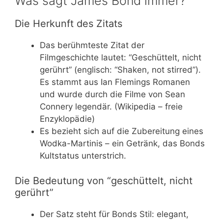
Was sagt James Bond immer?
Die Herkunft des Zitats
Das berühmteste Zitat der
Filmgeschichte lautet: “Geschüttelt, nicht
gerührt” (englisch: “Shaken, not stirred”).
Es stammt aus Ian Flemings Romanen
und wurde durch die Filme von Sean
Connery legendär. (Wikipedia – freie
Enzyklopädie)
Es bezieht sich auf die Zubereitung eines
Wodka-Martinis – ein Getränk, das Bonds
Kultstatus unterstrich.
Die Bedeutung von “geschüttelt, nicht
gerührt”
Der Satz steht für Bonds Stil: elegant,