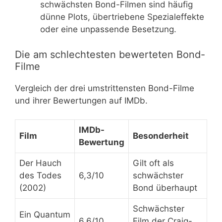
schwächsten Bond-Filmen sind häufig
dünne Plots, übertriebene Spezialeffekte
oder eine unpassende Besetzung.
Die am schlechtesten bewerteten Bond-
Filme
Vergleich der drei umstrittensten Bond-Filme
und ihrer Bewertungen auf IMDb.
IMDb-
Film
Besonderheit
Bewertung
Der Hauch
Gilt oft als
des Todes
6,3/10
schwächster
(2002)
Bond überhaupt
Schwächster
Ein Quantum
6,6/10
Film der Craig-