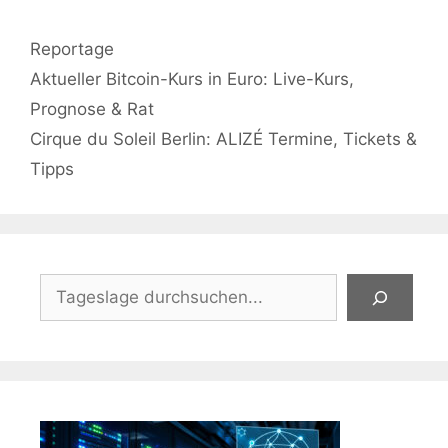
Kategorien
Reportage
Aktueller Bitcoin-Kurs in Euro: Live-Kurs,
Prognose & Rat
Cirque du Soleil Berlin: ALIZÉ Termine, Tickets &
Tipps
Suchen