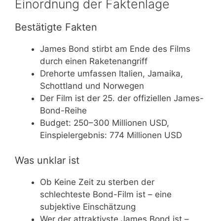
Einordnung der Faktenlage
Bestätigte Fakten
James Bond stirbt am Ende des Films
durch einen Raketenangriff
Drehorte umfassen Italien, Jamaika,
Schottland und Norwegen
Der Film ist der 25. der offiziellen James-
Bond-Reihe
Budget: 250–300 Millionen USD,
Einspielergebnis: 774 Millionen USD
Was unklar ist
Ob Keine Zeit zu sterben der
schlechteste Bond-Film ist – eine
subjektive Einschätzung
Wer der attraktivste James Bond ist –