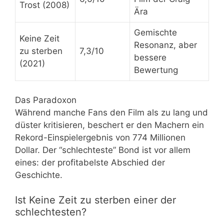
Trost (2008)
Ära
Gemischte
Keine Zeit
Resonanz, aber
zu sterben
7,3/10
bessere
(2021)
Bewertung
Das Paradoxon
Während manche Fans den Film als zu lang und
düster kritisieren, beschert er den Machern ein
Rekord-Einspielergebnis von 774 Millionen
Dollar. Der “schlechteste” Bond ist vor allem
eines: der profitabelste Abschied der
Geschichte.
Ist Keine Zeit zu sterben einer der
schlechtesten?