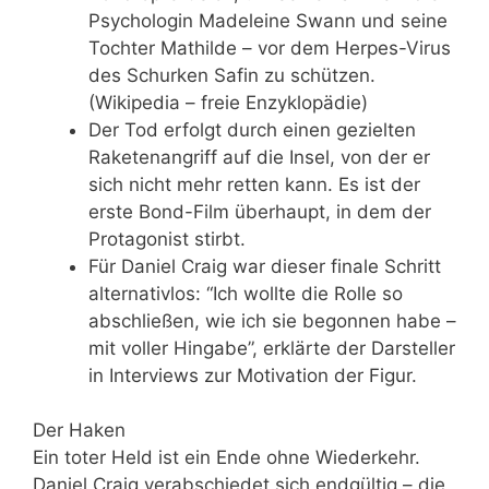
Psychologin Madeleine Swann und seine
Tochter Mathilde – vor dem Herpes-Virus
des Schurken Safin zu schützen.
(Wikipedia – freie Enzyklopädie)
Der Tod erfolgt durch einen gezielten
Raketenangriff auf die Insel, von der er
sich nicht mehr retten kann. Es ist der
erste Bond-Film überhaupt, in dem der
Protagonist stirbt.
Für Daniel Craig war dieser finale Schritt
alternativlos: “Ich wollte die Rolle so
abschließen, wie ich sie begonnen habe –
mit voller Hingabe”, erklärte der Darsteller
in Interviews zur Motivation der Figur.
Der Haken
Ein toter Held ist ein Ende ohne Wiederkehr.
Daniel Craig verabschiedet sich endgültig – die