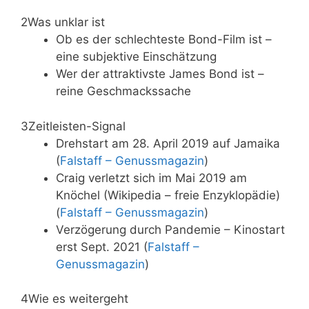
2
Was unklar ist
Ob es der schlechteste Bond-Film ist –
eine subjektive Einschätzung
Wer der attraktivste James Bond ist –
reine Geschmackssache
3
Zeitleisten-Signal
Drehstart am 28. April 2019 auf Jamaika
(
Falstaff – Genussmagazin
)
Craig verletzt sich im Mai 2019 am
Knöchel (Wikipedia – freie Enzyklopädie)
(
Falstaff – Genussmagazin
)
Verzögerung durch Pandemie – Kinostart
erst Sept. 2021 (
Falstaff –
Genussmagazin
)
4
Wie es weitergeht