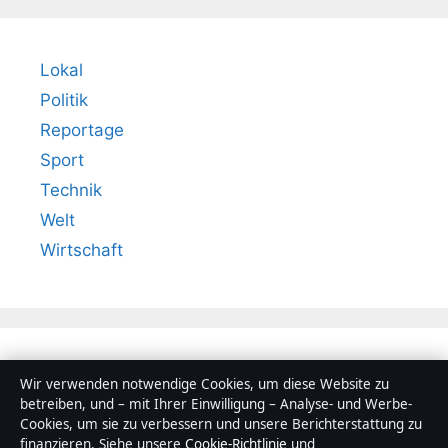
Lokal
Politik
Reportage
Sport
Technik
Welt
Wirtschaft
Wir verwenden notwendige Cookies, um diese Website zu
betreiben, und – mit Ihrer Einwilligung – Analyse- und Werbe-
Cookies, um sie zu verbessern und unsere Berichterstattung zu
finanzieren. Siehe unsere
Cookie-Richtlinie
und