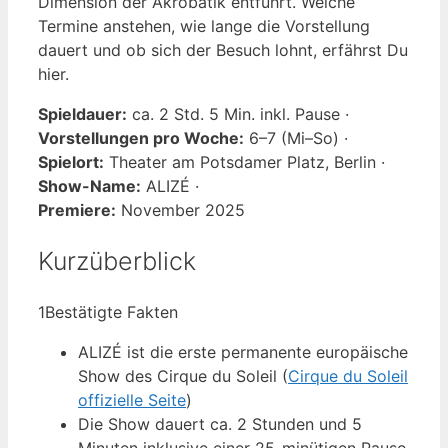
Dimension der Akrobatik entführt. Welche
Termine anstehen, wie lange die Vorstellung
dauert und ob sich der Besuch lohnt, erfährst Du
hier.
Spieldauer:
ca. 2 Std. 5 Min. inkl. Pause ·
Vorstellungen pro Woche:
6–7 (Mi–So) ·
Spielort:
Theater am Potsdamer Platz, Berlin ·
Show-Name:
ALIZÉ ·
Premiere:
November 2025
Kurzüberblick
1
Bestätigte Fakten
ALIZÉ ist die erste permanente europäische
Show des Cirque du Soleil (
Cirque du Soleil
offizielle Seite
)
Die Show dauert ca. 2 Stunden und 5