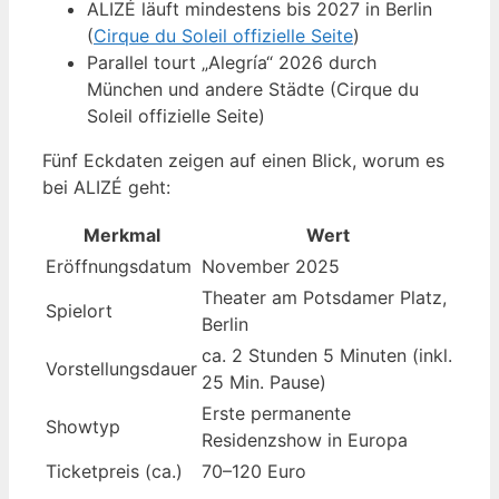
ALIZÉ läuft mindestens bis 2027 in Berlin
(
Cirque du Soleil offizielle Seite
)
Parallel tourt „Alegría“ 2026 durch
München und andere Städte (Cirque du
Soleil offizielle Seite)
Fünf Eckdaten zeigen auf einen Blick, worum es
bei ALIZÉ geht:
Merkmal
Wert
Eröffnungsdatum
November 2025
Theater am Potsdamer Platz,
Spielort
Berlin
ca. 2 Stunden 5 Minuten (inkl.
Vorstellungsdauer
25 Min. Pause)
Erste permanente
Showtyp
Residenzshow in Europa
Ticketpreis (ca.)
70–120 Euro