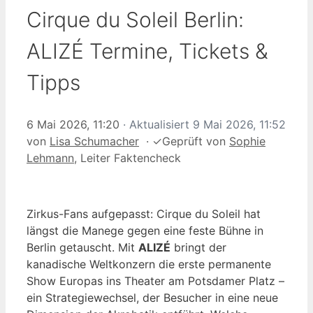
Cirque du Soleil Berlin:
ALIZÉ Termine, Tickets &
Tipps
6 Mai 2026, 11:20
· Aktualisiert
9 Mai 2026, 11:52
von
Lisa Schumacher
·
✓
Geprüft von
Sophie
Lehmann
, Leiter Faktencheck
Zirkus-Fans aufgepasst: Cirque du Soleil hat
längst die Manege gegen eine feste Bühne in
Berlin getauscht. Mit
ALIZÉ
bringt der
kanadische Weltkonzern die erste permanente
Show Europas ins Theater am Potsdamer Platz –
ein Strategiewechsel, der Besucher in eine neue