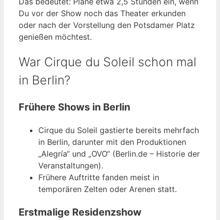
Das bedeutet: Plane etwa 2,5 Stunden ein, wenn
Du vor der Show noch das Theater erkunden
oder nach der Vorstellung den Potsdamer Platz
genießen möchtest.
War Cirque du Soleil schon mal
in Berlin?
Frühere Shows in Berlin
Cirque du Soleil gastierte bereits mehrfach
in Berlin, darunter mit den Produktionen
„Alegría“ und „OVO“ (Berlin.de – Historie der
Veranstaltungen).
Frühere Auftritte fanden meist in
temporären Zelten oder Arenen statt.
Erstmalige Residenzshow