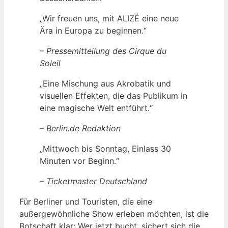
„Wir freuen uns, mit ALIZÉ eine neue
Ära in Europa zu beginnen.“
– Pressemitteilung des Cirque du
Soleil
„Eine Mischung aus Akrobatik und
visuellen Effekten, die das Publikum in
eine magische Welt entführt.“
– Berlin.de Redaktion
„Mittwoch bis Sonntag, Einlass 30
Minuten vor Beginn.“
– Ticketmaster Deutschland
Für Berliner und Touristen, die eine
außergewöhnliche Show erleben möchten, ist die
Botschaft klar: Wer jetzt bucht, sichert sich die