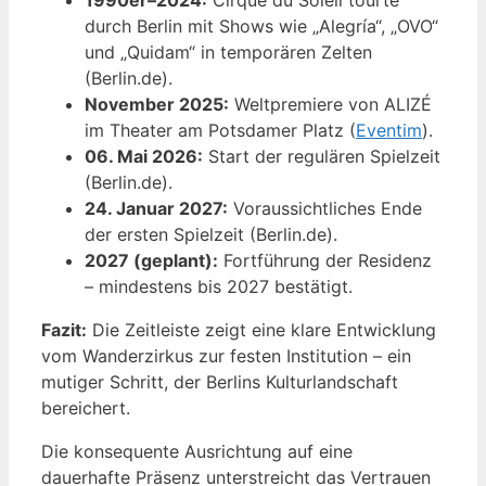
1990er–2024:
Cirque du Soleil tourte
durch Berlin mit Shows wie „Alegría“, „OVO“
und „Quidam“ in temporären Zelten
(Berlin.de).
November 2025:
Weltpremiere von ALIZÉ
im Theater am Potsdamer Platz (
Eventim
).
06. Mai 2026:
Start der regulären Spielzeit
(Berlin.de).
24. Januar 2027:
Voraussichtliches Ende
der ersten Spielzeit (Berlin.de).
2027 (geplant):
Fortführung der Residenz
– mindestens bis 2027 bestätigt.
Fazit:
Die Zeitleiste zeigt eine klare Entwicklung
vom Wanderzirkus zur festen Institution – ein
mutiger Schritt, der Berlins Kulturlandschaft
bereichert.
Die konsequente Ausrichtung auf eine
dauerhafte Präsenz unterstreicht das Vertrauen