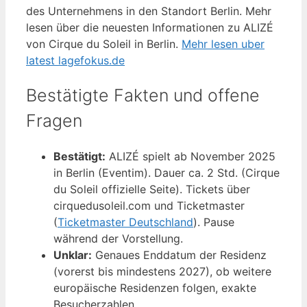
des Unternehmens in den Standort Berlin. Mehr
lesen über die neuesten Informationen zu ALIZÉ
von Cirque du Soleil in Berlin.
Mehr lesen uber
latest lagefokus.de
Bestätigte Fakten und offene
Fragen
Bestätigt:
ALIZÉ spielt ab November 2025
in Berlin (Eventim). Dauer ca. 2 Std. (Cirque
du Soleil offizielle Seite). Tickets über
cirquedusoleil.com und Ticketmaster
(
Ticketmaster Deutschland
). Pause
während der Vorstellung.
Unklar:
Genaues Enddatum der Residenz
(vorerst bis mindestens 2027), ob weitere
europäische Residenzen folgen, exakte
Besucherzahlen.