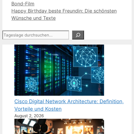
Bond-Film
Happy Birthday beste Freundin: Die schönsten
Wünsche und Texte
Suchen
Cisco Digital Network Architecture: Definition,
Vorteile und Kosten
August 2, 2026