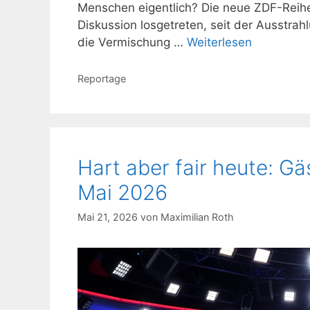
Menschen eigentlich? Die neue ZDF-Reihe 
Diskussion losgetreten, seit der Ausstrah
die Vermischung …
Weiterlesen
Kategorien
Reportage
Hart aber fair heute: G
Mai 2026
Mai 21, 2026
von
Maximilian Roth