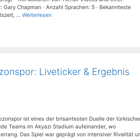
: Gary Chapman · Anzahl Sprachen: 5 · Bekannteste
tszeit, …
Weiterlesen
onspor: Liveticker & Ergebnis
onspor ist eines der brisantesten Duelle der türkische
eide Teams im Akyazı Stadium aufeinander, wo
rrang. Das Spiel war geprägt von intensiver Rivalität u