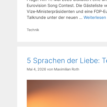
Eurovision Song Contest. Die Gästeliste 
Vize‑Ministerpräsidenten und eine FDP‑Eur
Talkrunde unter der neuen …
Weiterlesen
Kategorien
Technik
5 Sprachen der Liebe: 
Mai 4, 2026
von
Maximilian Roth