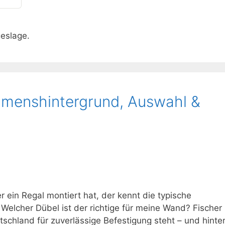
geslage.
hmenshintergrund, Auswahl &
 ein Regal montiert hat, der kennt die typische
Welcher Dübel ist der richtige für meine Wand? Fischer
tschland für zuverlässige Befestigung steht – und hinte