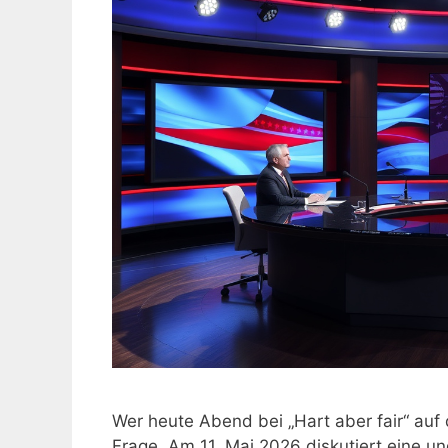
Wer heute Abend bei „Hart aber fair“ auf 
Frage. Am 11. Mai 2026 diskutiert eine u