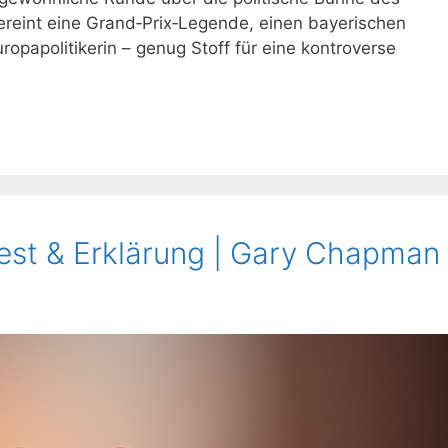
vereint eine Grand‑Prix‑Legende, einen bayerischen
opapolitikerin – genug Stoff für eine kontroverse
Test & Erklärung | Gary Chapman