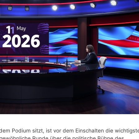
dem Podium sitzt, ist vor dem Einschalten die wichtigst
ngewöhnliche Runde über die politische Bühne des