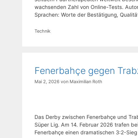
wachsenden Zahl von Online-Tests. Autor
Sprachen: Worte der Bestätigung, Qualitä
Kategorien
Technik
Fenerbahçe gegen Trabz
Mai 2, 2026
von
Maximilian Roth
Das Derby zwischen Fenerbahçe und Trabz
Süper Lig. Am 14. Februar 2026 trafen b
Fenerbahçe einen dramatischen 3:2-Sieg e