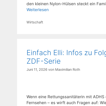
den kleinen Nylon-Hülsen steckt ein Fam
Weiterlesen
Kategorien
Wirtschaft
Einfach Elli: Infos zu F
ZDF-Serie
Juni 11, 2026
von
Maximilian Roth
Wenn eine Rettungssanitäterin mit ADHS du
Fernsehen – es wirft auch Fragen auf: Wie