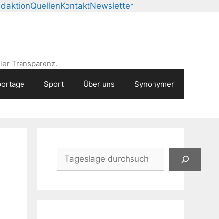
daktion
Quellen
Kontakt
Newsletter
ler Transparenz.
ortage
Sport
Über uns
Synonymer
Suchen