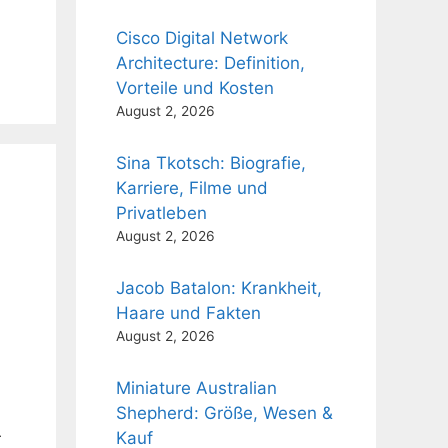
Cisco Digital Network
Architecture: Definition,
Vorteile und Kosten
August 2, 2026
Sina Tkotsch: Biografie,
Karriere, Filme und
Privatleben
August 2, 2026
Jacob Batalon: Krankheit,
Haare und Fakten
August 2, 2026
Miniature Australian
Shepherd: Größe, Wesen &
Kauf
r