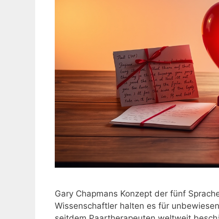
Gary Chapmans Konzept der fünf Sprachen 
Wissenschaftler halten es für unbewiesen
seitdem Paartherapeuten weltweit beschäf