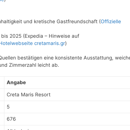
haltigkeit und kretische Gastfreundschaft (
Offizielle
bis 2025 (Expedia – Hinweise auf
e Hotelwebseite cretamaris.gr
)
Quellen bestätigen eine konsistente Ausstattung, weich
und Zimmerzahl leicht ab.
Angabe
Creta Maris Resort
5
676