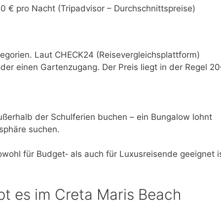
0 € pro Nacht (Tripadvisor – Durchschnittspreise)
tegorien. Laut CHECK24 (Reisevergleichsplattform)
der einen Gartenzugang. Der Preis liegt in der Regel 20
ßerhalb der Schulferien buchen – ein Bungalow lohnt
tsphäre suchen.
wohl für Budget‑ als auch für Luxusreisende geeignet is
t es im Creta Maris Beach