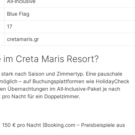
All‑Inclusive
Blue Flag
17
cretamaris.gr
e im Creta Maris Resort?
en stark nach Saison und Zimmertyp. Eine pauschale
öglich – auf Buchungsplattformen wie HolidayCheck
gen Übernachtungen im All‑Inclusive‑Paket je nach
 pro Nacht für ein Doppelzimmer.
 150 € pro Nacht (Booking.com – Preisbeispiele aus