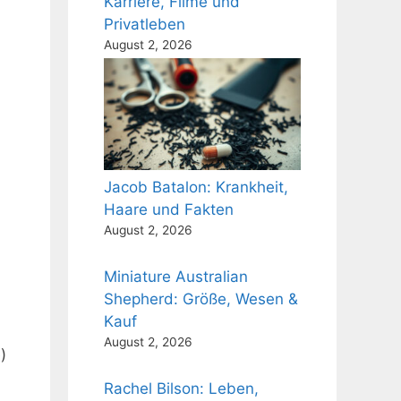
Karriere, Filme und
Privatleben
August 2, 2026
Jacob Batalon: Krankheit,
Haare und Fakten
August 2, 2026
Miniature Australian
Shepherd: Größe, Wesen &
Kauf
August 2, 2026
e
)
Rachel Bilson: Leben,