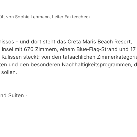
üft von
Sophie Lehmann
, Leiter Faktencheck
nissos – und dort steht das Creta Maris Beach Resort,
er Insel mit 676 Zimmern, einem Blue‑Flag‑Strand und 17
en Kulissen steckt: von den tatsächlichen Zimmerkategori
iten und den besonderen Nachhaltigkeitsprogrammen, d
sollen.
nd Suiten ·