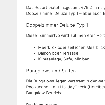
Das Resort bietet insgesamt 676 Zimmer, V
Doppelzimmer Deluxe Typ 1 – aber auch B
Doppelzimmer Deluxe Typ 1
Dieser Zimmertyp wird auf mehreren Porta
Meerblick oder seitlichen Meerbli
Balkon oder Terrasse
Klimaanlage, Safe, Minibar
Bungalows und Suiten
Die Bungalows liegen verstreut in der wei
Poolzugang. Laut HolidayCheck (Hotelbew
Bungalow‑Bereiche.
Der Kompromiss