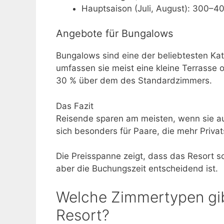
Hauptsaison (Juli, August): 300–40
Angebote für Bungalows
Bungalows sind eine der beliebtesten Ka
umfassen sie meist eine kleine Terrasse o
30 % über dem des Standardzimmers.
Das Fazit
Reisende sparen am meisten, wenn sie au
sich besonders für Paare, die mehr Priva
Die Preisspanne zeigt, dass das Resort so
aber die Buchungszeit entscheidend ist.
Welche Zimmertypen gib
Resort?