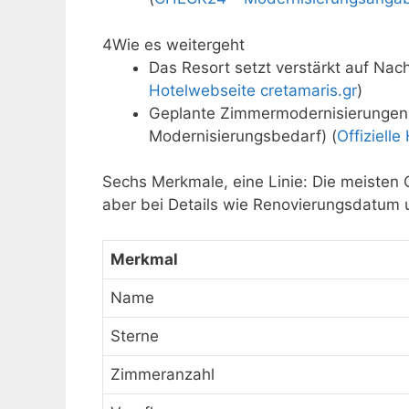
4
Wie es weitergeht
Das Resort setzt verstärkt auf Nach
Hotelwebseite cretamaris.gr
)
Geplante Zimmermodernisierungen 
Modernisierungsbedarf) (
Offiziell
Sechs Merkmale, eine Linie: Die meisten 
aber bei Details wie Renovierungsdatum 
Merkmal
Name
Sterne
Zimmeranzahl