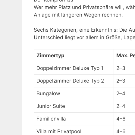
Wer mehr Platz und Privatsphäre will, wä
Anlage mit längeren Wegen rechnen.
Sechs Kategorien, eine Erkenntnis: Die Au
Unterschied liegt vor allem in Größe, Lag
Zimmertyp
Max. P
Doppelzimmer Deluxe Typ 1
2–3
Doppelzimmer Deluxe Typ 2
2–3
Bungalow
2–4
Junior Suite
2–4
Familienvilla
4–6
Villa mit Privatpool
4–6