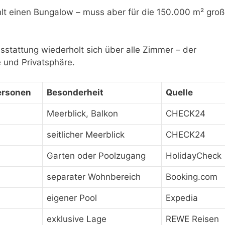
hlt einen Bungalow – muss aber für die 150.000 m² gro
sstattung wiederholt sich über alle Zimmer – der
e und Privatsphäre.
ersonen
Besonderheit
Quelle
Meerblick, Balkon
CHECK24
seitlicher Meerblick
CHECK24
Garten oder Poolzugang
HolidayCheck
separater Wohnbereich
Booking.com
eigener Pool
Expedia
exklusive Lage
REWE Reisen