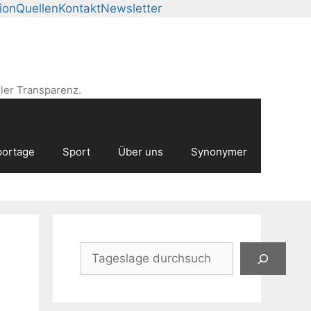
ion
Quellen
Kontakt
Newsletter
ler Transparenz.
ortage
Sport
Über uns
Synonymer
Suchen