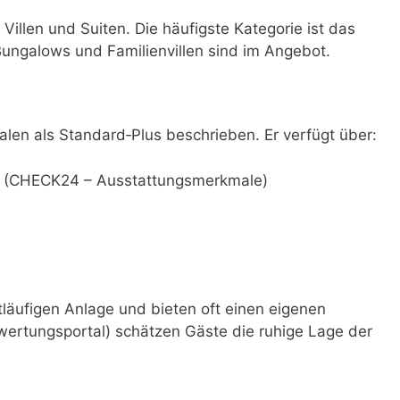
illen und Suiten. Die häufigste Kategorie ist das
ungalows und Familienvillen sind im Angebot.
len als Standard‑Plus beschrieben. Er verfügt über:
ck (CHECK24 – Ausstattungsmerkmale)
tläufigen Anlage und bieten oft einen eigenen
ertungsportal) schätzen Gäste die ruhige Lage der