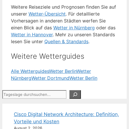
Weitere Reiseziele und Prognosen finden Sie auf
unserer
Wetter-Übersicht
. Für detaillierte
Vorhersagen in anderen Städten werfen Sie
einen Blick auf das
Wetter in Nürnberg
oder das
Wetter in Hannover
. Mehr zu unseren Standards
lesen Sie unter
Quellen & Standards
.
Weitere Wetterguides
Alle Wetterguides
Wetter Berlin
Wetter
Nürnberg
Wetter Dortmund
Wetter Berlin
Suchen
Cisco Digital Network Architecture: Definition,
Vorteile und Kosten
August 2, 2026