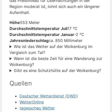
das Preisniveau für Übernachtungen in der
Region moderat ist, lohnt sich auch ein längerer
Aufenthalt.
Höhe
553 Meter
Durchschnittstemperatur Juli
17 °C
Durchschnittstemperatur Januar
-2 °C
Jahresniederschlag
ca. 850 Millimeter
Wie ist das Wetter auf der Wolkenburg im
Vergleich zum Tal?
Wann ist die beste Zeit für eine Wanderung zur
Wolkenburg?
Gibt es eine Schutzhütte auf der Wolkenburg?
Quellen
Deutscher Wetterdienst (DWD)
WetterOnline
tagesschau Wetter