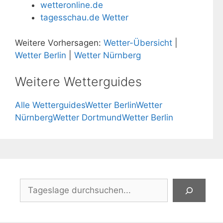
wetteronline.de
tagesschau.de Wetter
Weitere Vorhersagen:
Wetter-Übersicht
|
Wetter Berlin
|
Wetter Nürnberg
Weitere Wetterguides
Alle Wetterguides
Wetter Berlin
Wetter
Nürnberg
Wetter Dortmund
Wetter Berlin
Suchen