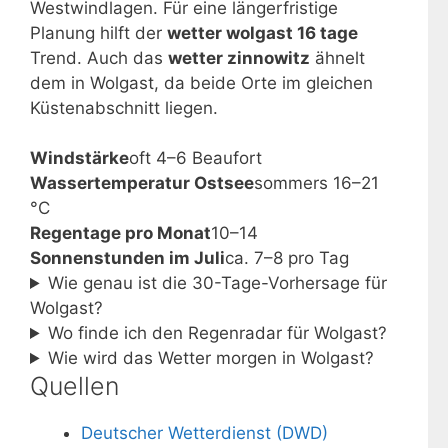
Westwindlagen. Für eine längerfristige
Planung hilft der
wetter wolgast 16 tage
Trend. Auch das
wetter zinnowitz
ähnelt
dem in Wolgast, da beide Orte im gleichen
Küstenabschnitt liegen.
Windstärke
oft 4–6 Beaufort
Wassertemperatur Ostsee
sommers 16–21
°C
Regentage pro Monat
10–14
Sonnenstunden im Juli
ca. 7–8 pro Tag
Wie genau ist die 30-Tage-Vorhersage für
Wolgast?
Wo finde ich den Regenradar für Wolgast?
Wie wird das Wetter morgen in Wolgast?
Quellen
Deutscher Wetterdienst (DWD)