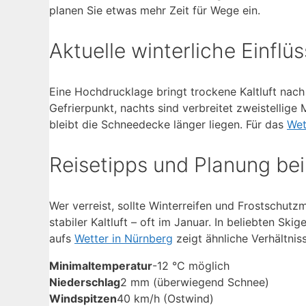
planen Sie etwas mehr Zeit für Wege ein.
Aktuelle winterliche Einflü
Eine Hochdrucklage bringt trockene Kaltluft nac
Gefrierpunkt, nachts sind verbreitet zweistellige
bleibt die Schneedecke länger liegen. Für das
Wet
Reisetipps und Planung bei
Wer verreist, sollte Winterreifen und Frostschutzmi
stabiler Kaltluft – oft im Januar. In beliebten Ski
aufs
Wetter in Nürnberg
zeigt ähnliche Verhältnis
Minimaltemperatur
-12 °C möglich
Niederschlag
2 mm (überwiegend Schnee)
Windspitzen
40 km/h (Ostwind)