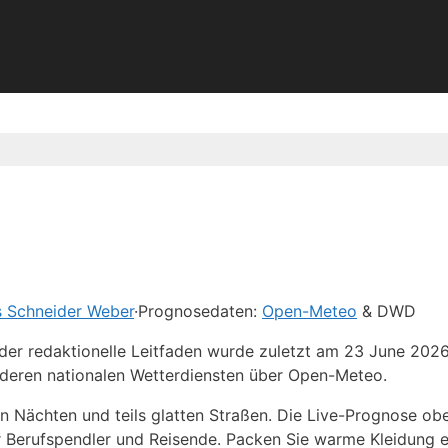
s Schneider Weber
·
Prognosedaten:
Open-Meteo
& DWD
 der redaktionelle Leitfaden wurde zuletzt am 23 June 202
deren nationalen Wetterdiensten über Open-Meteo.
gen Nächten und teils glatten Straßen. Die Live-Prognose ob
r Berufspendler und Reisende. Packen Sie warme Kleidung e