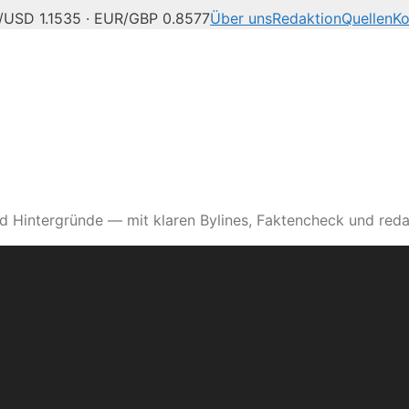
/USD 1.1535 · EUR/GBP 0.8577
Über uns
Redaktion
Quellen
Ko
d Hintergründe — mit klaren Bylines, Faktencheck und reda