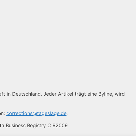
ft in Deutschland. Jeder Artikel trägt eine Byline, wird
en:
corrections@tageslage.de
.
lta Business Registry C 92009