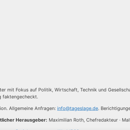
er mit Fokus auf Politik, Wirtschaft, Technik und Gesellscha
g faktengecheckt.
tion. Allgemeine Anfragen:
info@tageslage.de
. Berichtigung
tlicher Herausgeber:
Maximilian Roth, Chefredakteur · Ma