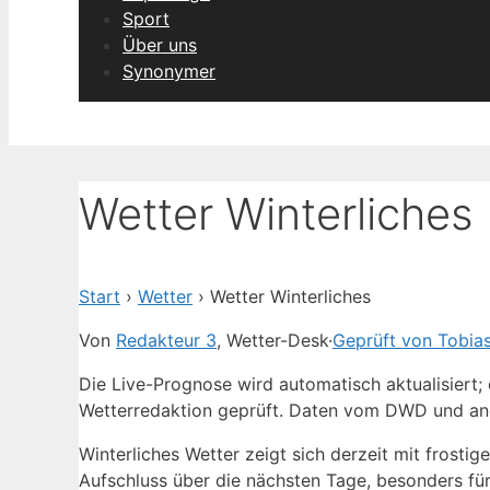
Sport
Über uns
Synonymer
Wetter Winterliches
Start
›
Wetter
›
Wetter Winterliches
Von
Redakteur 3
, Wetter-Desk
·
Geprüft von Tobia
Die Live-Prognose wird automatisch aktualisiert;
Wetterredaktion geprüft. Daten vom DWD und an
Winterliches Wetter zeigt sich derzeit mit frosti
Aufschluss über die nächsten Tage, besonders fü