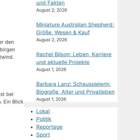
und Fakten
August 2, 2026
Miniature Australian Shepherd:
Größe, Wesen & Kauf
August 2, 2026
er den
ebirgen
Rachel Bilson: Leben, Karriere
twind.
und aktuelle Projekte
August 1, 2026
Barbara Lanz: Schauspielerin,
Biografie, Alter und Privatleben
st bei
August 1, 2026
. Ein Blick
Lokal
Politik
Reportage
Sport