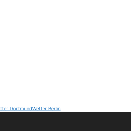
tter Dortmund
Wetter Berlin