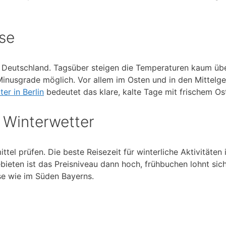
sse
h Deutschland. Tagsüber steigen die Temperaturen kaum üb
 Minusgrade möglich. Vor allem im Osten und in den Mittelg
ter in Berlin
bedeutet das klare, kalte Tage mit frischem Os
 Winterwetter
ttel prüfen. Die beste Reisezeit für winterliche Aktivitäten i
gebieten ist das Preisniveau dann hoch, frühbuchen lohnt sich
se wie im Süden Bayerns.