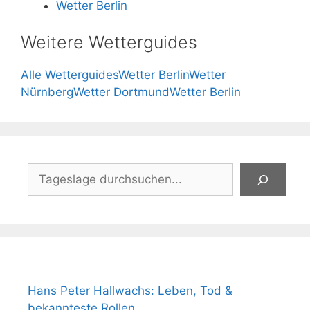
Wetter Berlin
Weitere Wetterguides
Alle Wetterguides
Wetter Berlin
Wetter
Nürnberg
Wetter Dortmund
Wetter Berlin
Suchen
Hans Peter Hallwachs: Leben, Tod &
bekannteste Rollen