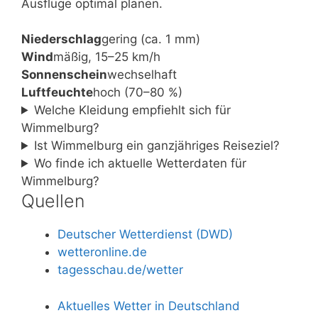
Ausflüge optimal planen.
Niederschlag
gering (ca. 1 mm)
Wind
mäßig, 15–25 km/h
Sonnenschein
wechselhaft
Luftfeuchte
hoch (70–80 %)
Welche Kleidung empfiehlt sich für
Wimmelburg?
Ist Wimmelburg ein ganzjähriges Reiseziel?
Wo finde ich aktuelle Wetterdaten für
Wimmelburg?
Quellen
Deutscher Wetterdienst (DWD)
wetteronline.de
tagesschau.de/wetter
Aktuelles Wetter in Deutschland