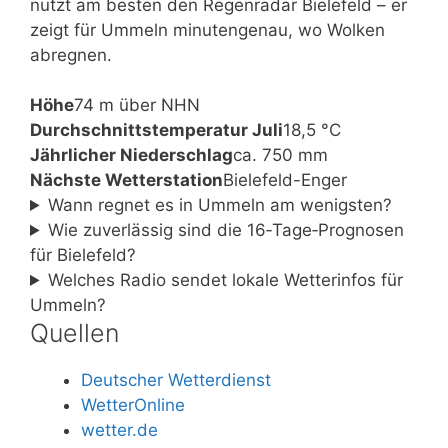
nutzt am besten den Regenradar Bielefeld – er
zeigt für Ummeln minutengenau, wo Wolken
abregnen.
Höhe
74 m über NHN
Durchschnittstemperatur Juli
18,5 °C
Jährlicher Niederschlag
ca. 750 mm
Nächste Wetterstation
Bielefeld-Enger
Wann regnet es in Ummeln am wenigsten?
Wie zuverlässig sind die 16‑Tage‑Prognosen
für Bielefeld?
Welches Radio sendet lokale Wetterinfos für
Ummeln?
Quellen
Deutscher Wetterdienst
WetterOnline
wetter.de