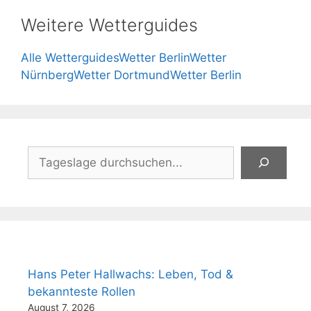
Weitere Wetterguides
Alle Wetterguides
Wetter Berlin
Wetter
Nürnberg
Wetter Dortmund
Wetter Berlin
Suchen
Hans Peter Hallwachs: Leben, Tod &
bekannteste Rollen
August 7, 2026