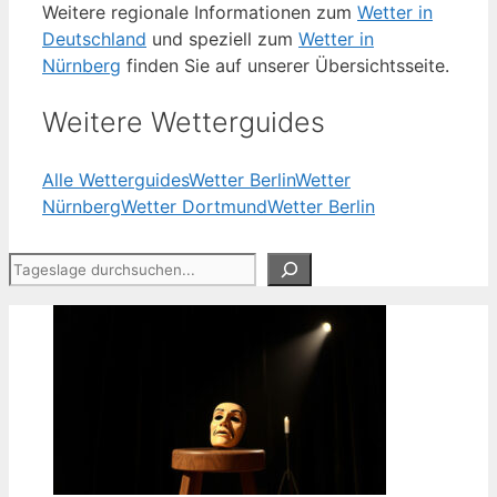
Weitere regionale Informationen zum
Wetter in
Deutschland
und speziell zum
Wetter in
Nürnberg
finden Sie auf unserer Übersichtsseite.
Weitere Wetterguides
Alle Wetterguides
Wetter Berlin
Wetter
Nürnberg
Wetter Dortmund
Wetter Berlin
Suchen