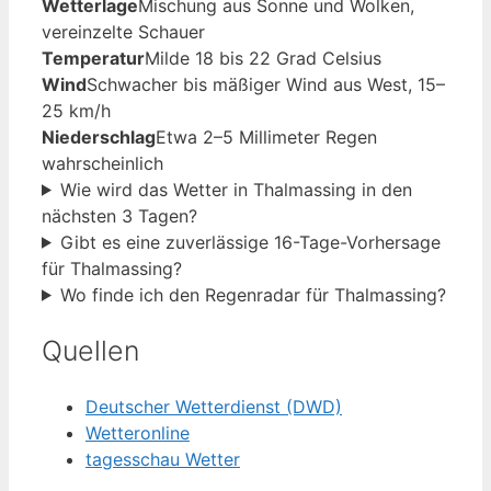
Wetterlage
Mischung aus Sonne und Wolken,
vereinzelte Schauer
Temperatur
Milde 18 bis 22 Grad Celsius
Wind
Schwacher bis mäßiger Wind aus West, 15–
25 km/h
Niederschlag
Etwa 2–5 Millimeter Regen
wahrscheinlich
Wie wird das Wetter in Thalmassing in den
nächsten 3 Tagen?
Gibt es eine zuverlässige 16-Tage-Vorhersage
für Thalmassing?
Wo finde ich den Regenradar für Thalmassing?
Quellen
Deutscher Wetterdienst (DWD)
Wetteronline
tagesschau Wetter