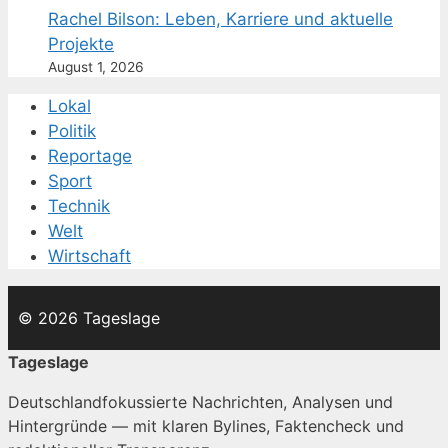
Rachel Bilson: Leben, Karriere und aktuelle
Projekte
August 1, 2026
Lokal
Politik
Reportage
Sport
Technik
Welt
Wirtschaft
© 2026 Tageslage
Tageslage
Deutschlandfokussierte Nachrichten, Analysen und
Hintergründe — mit klaren Bylines, Faktencheck und