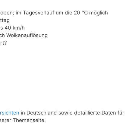
oben; im Tagesverlauf um die 20 °C möglich
ttag
is 40 km/h
ach Wolkenauflösung
rt?
?
rsichten
in Deutschland sowie detaillierte Daten für
serer Themenseite.