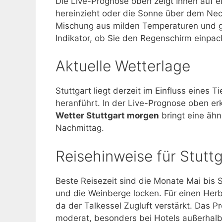
Die Live-Prognose oben zeigt Ihnen auf ei
hereinzieht oder die Sonne über dem Neck
Mischung aus milden Temperaturen und ge
Indikator, ob Sie den Regenschirm einpack
Aktuelle Wetterlage
Stuttgart liegt derzeit im Einfluss eines
heranführt. In der Live-Prognose oben er
Wetter Stuttgart morgen
bringt eine äh
Nachmittag.
Reisehinweise für Stuttg
Beste Reisezeit sind die Monate Mai bis 
und die Weinberge locken. Für einen Herb
da der Talkessel Zugluft verstärkt. Das Pr
moderat, besonders bei Hotels außerhalb