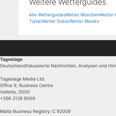
Weitere Wetterguides
Alle Wetterguides
Wetter München
Wetter
Türkei
Wetter Dubai
Wetter Mexiko
Tageslage
Deutschlandfokussierte Nachrichten, Analysen und Hint
Tageslage Media Ltd.
Office 9, Business Centre
Valletta, 0000
+356 2138 9009
Malta Business Registry: C 92009