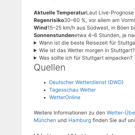
Aktuelle Temperatur
Laut Live-Prognose 
Regenrisiko
30–60 %, vor allem am Vormi
Wind
15–25 km/h aus Südwest, in Böen b
Sonnenstunden
etwa 4–6 Stunden, je n
Wann ist die beste Reisezeit für Stuttga
Wie ist das Wetter morgen in Stuttgart
Was sollte ich für Stuttgart einpacken?
Quellen
Deutscher Wetterdienst (DWD)
Tagesschau Wetter
WetterOnline
Weitere Informationen zu den
Wetter-Übe
München
und
Hamburg
finden Sie auf un