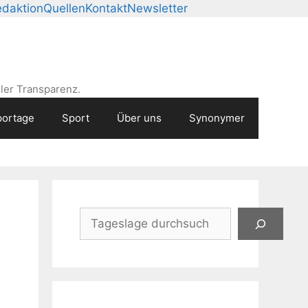
daktion
Quellen
Kontakt
Newsletter
ler Transparenz.
ortage
Sport
Über uns
Synonymer
Suchen