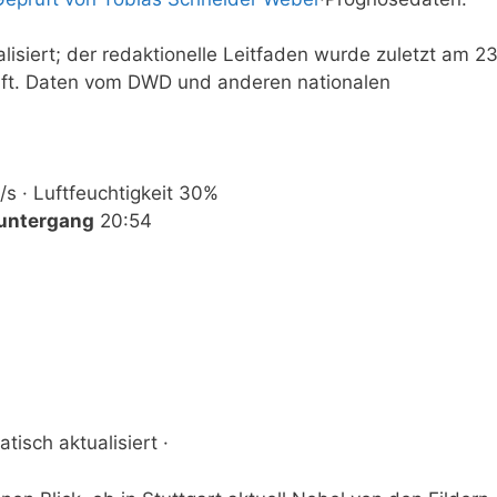
isiert; der redaktionelle Leitfaden wurde zuletzt am 2
üft. Daten vom DWD und anderen nationalen
/s · Luftfeuchtigkeit 30%
untergang
20:54
tisch aktualisiert ·