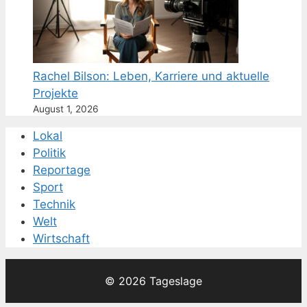
Rachel Bilson: Leben, Karriere und aktuelle
Projekte
August 1, 2026
Lokal
Politik
Reportage
Sport
Technik
Welt
Wirtschaft
© 2026 Tageslage