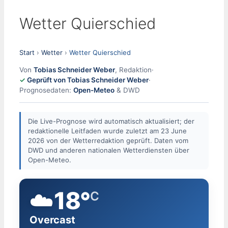
Wetter Quierschied
Start
›
Wetter
›
Wetter Quierschied
Von
Tobias Schneider Weber
, Redaktion
·
Geprüft von Tobias Schneider Weber
·
Prognosedaten:
Open-Meteo
& DWD
Die Live-Prognose wird automatisch aktualisiert; der
redaktionelle Leitfaden wurde zuletzt am 23 June
2026 von der Wetterredaktion geprüft. Daten vom
DWD und anderen nationalen Wetterdiensten über
Open-Meteo.
☁️
18°
C
Overcast