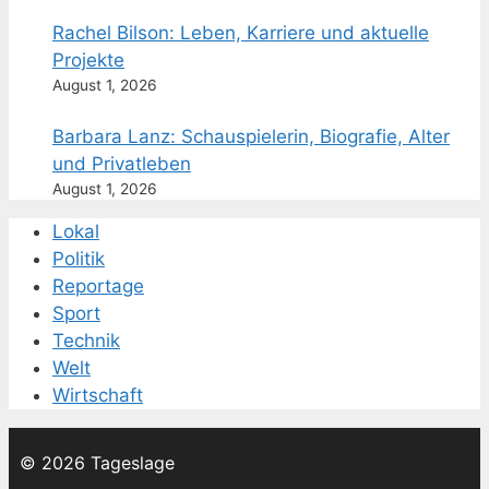
Rachel Bilson: Leben, Karriere und aktuelle
Projekte
August 1, 2026
Barbara Lanz: Schauspielerin, Biografie, Alter
und Privatleben
August 1, 2026
Lokal
Politik
Reportage
Sport
Technik
Welt
Wirtschaft
© 2026 Tageslage