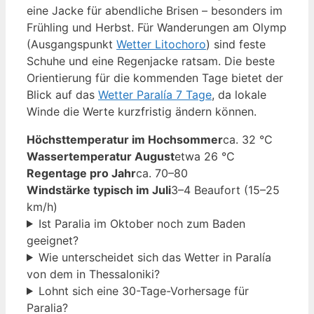
eine Jacke für abendliche Brisen – besonders im
Frühling und Herbst. Für Wanderungen am Olymp
(Ausgangspunkt
Wetter Litochoro
) sind feste
Schuhe und eine Regenjacke ratsam. Die beste
Orientierung für die kommenden Tage bietet der
Blick auf das
Wetter Paralía 7 Tage
, da lokale
Winde die Werte kurzfristig ändern können.
Höchsttemperatur im Hochsommer
ca. 32 °C
Wassertemperatur August
etwa 26 °C
Regentage pro Jahr
ca. 70–80
Windstärke typisch im Juli
3–4 Beaufort (15–25
km/h)
Ist Paralia im Oktober noch zum Baden
geeignet?
Wie unterscheidet sich das Wetter in Paralía
von dem in Thessaloniki?
Lohnt sich eine 30-Tage-Vorhersage für
Paralia?