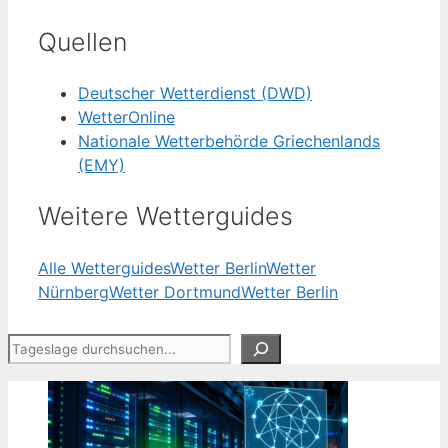
Quellen
Deutscher Wetterdienst (DWD)
WetterOnline
Nationale Wetterbehörde Griechenlands
(EMY)
Weitere Wetterguides
Alle Wetterguides
Wetter Berlin
Wetter
Nürnberg
Wetter Dortmund
Wetter Berlin
Suchen