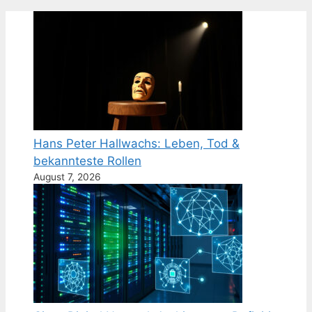
Hans Peter Hallwachs: Leben, Tod &
bekannteste Rollen
August 7, 2026