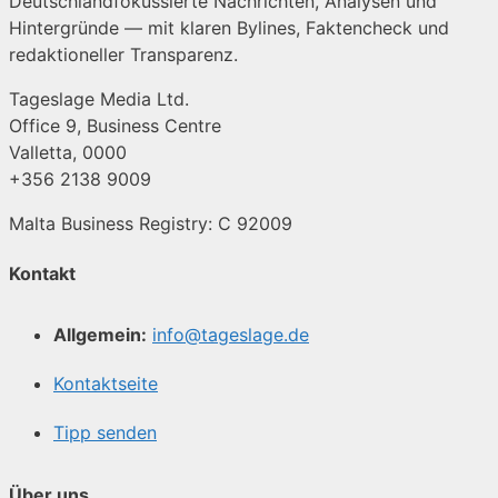
Deutschlandfokussierte Nachrichten, Analysen und
Hintergründe — mit klaren Bylines, Faktencheck und
redaktioneller Transparenz.
Tageslage Media Ltd.
Office 9, Business Centre
Valletta, 0000
+356 2138 9009
Malta Business Registry: C 92009
Kontakt
Allgemein:
info@tageslage.de
Kontaktseite
Tipp senden
Über uns