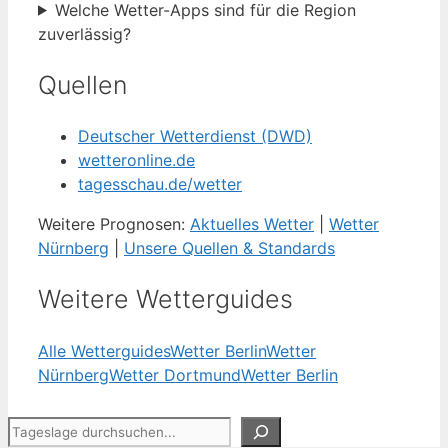
Welche Wetter-Apps sind für die Region
zuverlässig?
Quellen
Deutscher Wetterdienst (DWD)
wetteronline.de
tagesschau.de/wetter
Weitere Prognosen:
Aktuelles Wetter
|
Wetter
Nürnberg
|
Unsere Quellen & Standards
Weitere Wetterguides
Alle Wetterguides
Wetter Berlin
Wetter
Nürnberg
Wetter Dortmund
Wetter Berlin
Suchen