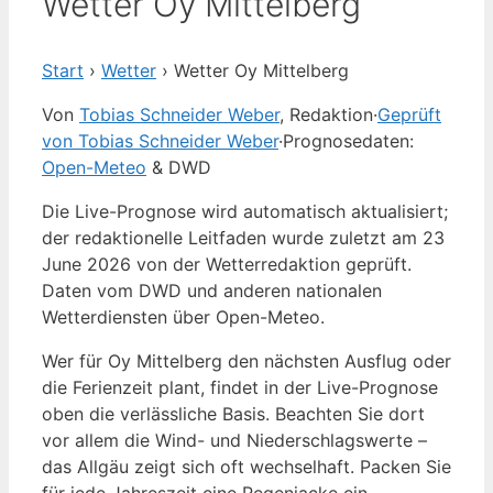
Wetter Oy Mittelberg
Start
›
Wetter
›
Wetter Oy Mittelberg
Von
Tobias Schneider Weber
, Redaktion
·
Geprüft
von Tobias Schneider Weber
·
Prognosedaten:
Open-Meteo
& DWD
Die Live-Prognose wird automatisch aktualisiert;
der redaktionelle Leitfaden wurde zuletzt am 23
June 2026 von der Wetterredaktion geprüft.
Daten vom DWD und anderen nationalen
Wetterdiensten über Open-Meteo.
Wer für Oy Mittelberg den nächsten Ausflug oder
die Ferienzeit plant, findet in der Live-Prognose
oben die verlässliche Basis. Beachten Sie dort
vor allem die Wind- und Niederschlagswerte –
das Allgäu zeigt sich oft wechselhaft. Packen Sie
für jede Jahreszeit eine Regenjacke ein.