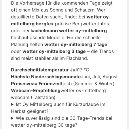
Die Vorhersage für die kommenden Tage zeigt
oft einen Mix aus Sonne und Schauern. Wer
detaillierte Daten sucht, findet bei
wetter oy-
mittelberg bergfex
präzise Bergwetter-Infos
oder bei
kachelmann wetter oy-mittelberg
hochauflösende Modelle. Für die schnelle
Planung helfen
wetter oy-mittelberg 7 tage
oder
wetter oy-mittelberg 3 tage
– die Trends
sind meist stabiler als im Flachland.
Durchschnittstemperatur Juli
17 °C
Höchste Niederschlagsmonate
Juni, Juli, August
Preisniveau Ferienzeit
hoch (Sommer & Winter)
Webcam-Empfehlung
wetter oy-mittelberg
webcam (Talstation)
Ist Oy Mittelberg auch für Kurzurlaube im
Herbst geeignet?
Wie zuverlässig sind die 30-Tage-Trends bei
wetter oy-mittelberg 30 tage?