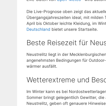
Die Live-Prognose oben zeigt das aktuelle
Übergangsjahreszeiten ideal, mit milden
April bis Oktober leichte Kleidung, im W
Deutschland
bietet unsere Startseite.
Beste Reisezeit für Neus
Neustrelitz liegt in der Mecklenburgisch
angenehmsten Bedingungen für Outdoor-
wärmer ausfällt.
Wetterextreme und Bes
Im Winter kann es bei Nordostwetterlage
Sommer bringt gelegentlich Gewitter, die 
Neustrelitz, geben oft genauere Hinweise