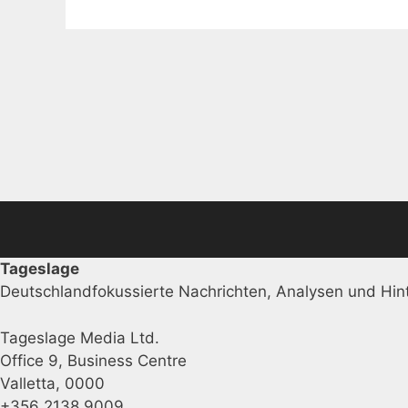
Tageslage
Deutschlandfokussierte Nachrichten, Analysen und Hint
Tageslage Media Ltd.
Office 9, Business Centre
Valletta, 0000
+356 2138 9009