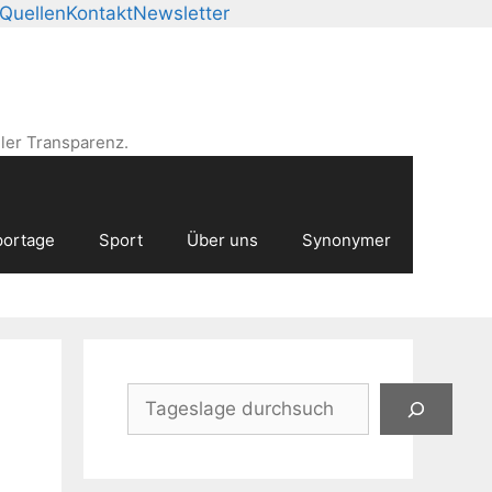
Quellen
Kontakt
Newsletter
ler Transparenz.
ortage
Sport
Über uns
Synonymer
Suchen