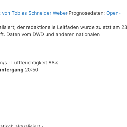
t von Tobias Schneider Weber
·
Prognosedaten:
Open-
isiert; der redaktionelle Leitfaden wurde zuletzt am 2
üft. Daten vom DWD und anderen nationalen
m/s · Luftfeuchtigkeit 68%
untergang
20:50
tisch aktualisiert ·