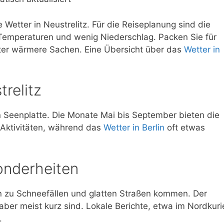
 Wetter in Neustrelitz. Für die Reiseplanung sind die
 Temperaturen und wenig Niederschlag. Packen Sie für
inter wärmere Sachen. Eine Übersicht über das
Wetter in
trelitz
en Seenplatte. Die Monate Mai bis September bieten die
Aktivitäten, während das
Wetter in Berlin
oft etwas
onderheiten
n zu Schneefällen und glatten Straßen kommen. Der
aber meist kurz sind. Lokale Berichte, etwa im Nordkuri
.