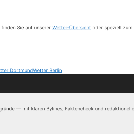
 finden Sie auf unserer
Wetter-Übersicht
oder speziell zum
tter Dortmund
Wetter Berlin
ründe — mit klaren Bylines, Faktencheck und redaktionelle