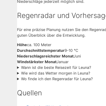
Niederschläge jederzeit möglich sind.
Regenradar und Vorhersag
Für eine präzise Planung nutzen Sie den Regenrad
guten Überblick über die Entwicklung.
Höhe
ca. 100 Meter
Durchschnittstemperatur
9-10 °C
Niederschlagsreichster Monat
Juni
Windstärkster Monat
Januar
Wann ist die beste Reisezeit für Leuna?
Wie wird das Wetter morgen in Leuna?
Wo finde ich den Regenradar für Leuna?
Quellen