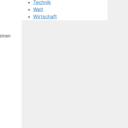
Technik
Welt
Wirtschaft
einen