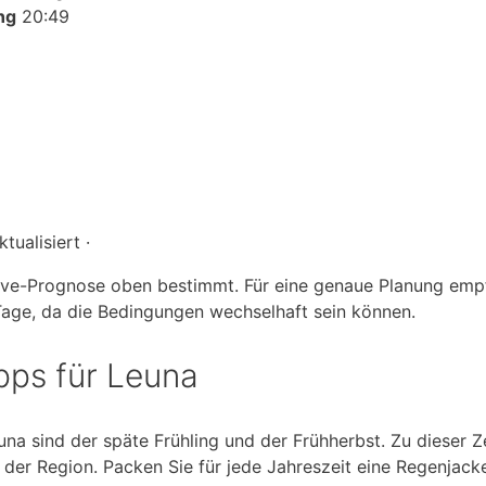
ng
20:49
tualisiert ·
Live-Prognose oben bestimmt. Für eine genaue Planung empf
Tage, da die Bedingungen wechselhaft sein können.
pps für Leuna
a sind der späte Frühling und der Frühherbst. Zu dieser Ze
n der Region. Packen Sie für jede Jahreszeit eine Regenjacke