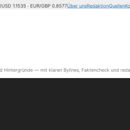
/USD 1.1535 · EUR/GBP 0.8577
Über uns
Redaktion
Quellen
Ko
d Hintergründe — mit klaren Bylines, Faktencheck und reda