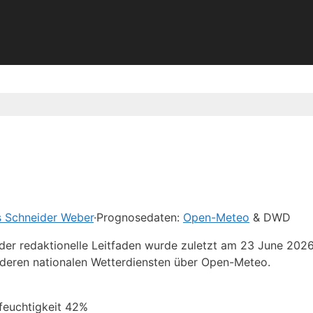
s Schneider Weber
·
Prognosedaten:
Open-Meteo
& DWD
 der redaktionelle Leitfaden wurde zuletzt am 23 June 202
deren nationalen Wetterdiensten über Open-Meteo.
tfeuchtigkeit 42%