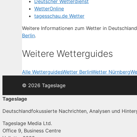
Deutscher Wetterdienst
WetterOnline
tagesschau.de Wetter
Weitere Informationen zum Wetter in Deutschland
Berlin
.
Weitere Wetterguides
Alle Wetterguides
Wetter Berlin
Wetter Nürnberg
We
© 2026 Tageslage
Tageslage
Deutschlandfokussierte Nachrichten, Analysen und Hinterg
Tageslage Media Ltd.
Office 9, Business Centre