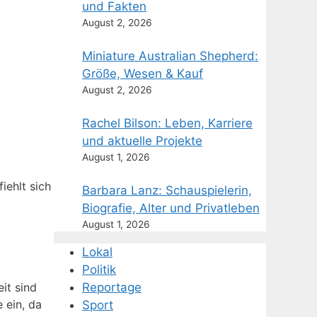
und Fakten
August 2, 2026
Miniature Australian Shepherd:
Größe, Wesen & Kauf
August 2, 2026
Rachel Bilson: Leben, Karriere
und aktuelle Projekte
August 1, 2026
iehlt sich
Barbara Lanz: Schauspielerin,
Biografie, Alter und Privatleben
August 1, 2026
Lokal
Politik
Reportage
it sind
 ein, da
Sport