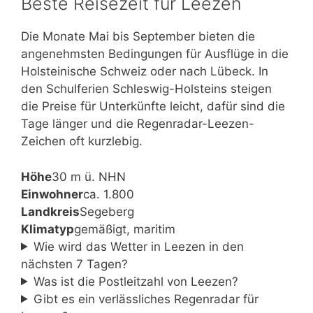
Beste Reisezeit für Leezen
Die Monate Mai bis September bieten die
angenehmsten Bedingungen für Ausflüge in die
Holsteinische Schweiz oder nach Lübeck. In
den Schulferien Schleswig-Holsteins steigen
die Preise für Unterkünfte leicht, dafür sind die
Tage länger und die Regenradar-Leezen-
Zeichen oft kurzlebig.
Höhe
30 m ü. NHN
Einwohner
ca. 1.800
Landkreis
Segeberg
Klimatyp
gemäßigt, maritim
Wie wird das Wetter in Leezen in den
nächsten 7 Tagen?
Was ist die Postleitzahl von Leezen?
Gibt es ein verlässliches Regenradar für