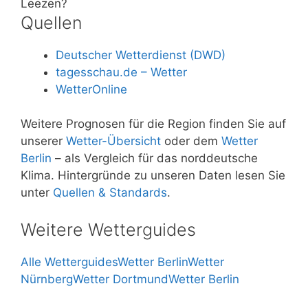
Leezen?
Quellen
Deutscher Wetterdienst (DWD)
tagesschau.de – Wetter
WetterOnline
Weitere Prognosen für die Region finden Sie auf
unserer
Wetter-Übersicht
oder dem
Wetter
Berlin
– als Vergleich für das norddeutsche
Klima. Hintergründe zu unseren Daten lesen Sie
unter
Quellen & Standards
.
Weitere Wetterguides
Alle Wetterguides
Wetter Berlin
Wetter
Nürnberg
Wetter Dortmund
Wetter Berlin