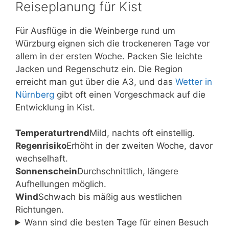
Reiseplanung für Kist
Für Ausflüge in die Weinberge rund um
Würzburg eignen sich die trockeneren Tage vor
allem in der ersten Woche. Packen Sie leichte
Jacken und Regenschutz ein. Die Region
erreicht man gut über die A3, und das
Wetter in
Nürnberg
gibt oft einen Vorgeschmack auf die
Entwicklung in Kist.
Temperaturtrend
Mild, nachts oft einstellig.
Regenrisiko
Erhöht in der zweiten Woche, davor
wechselhaft.
Sonnenschein
Durchschnittlich, längere
Aufhellungen möglich.
Wind
Schwach bis mäßig aus westlichen
Richtungen.
Wann sind die besten Tage für einen Besuch