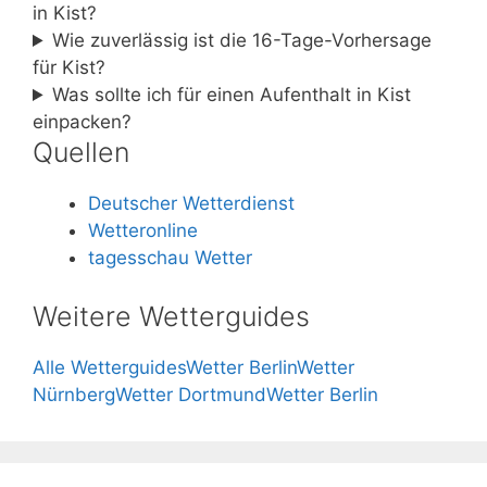
in Kist?
Wie zuverlässig ist die 16-Tage-Vorhersage
für Kist?
Was sollte ich für einen Aufenthalt in Kist
einpacken?
Quellen
Deutscher Wetterdienst
Wetteronline
tagesschau Wetter
Weitere Wetterguides
Alle Wetterguides
Wetter Berlin
Wetter
Nürnberg
Wetter Dortmund
Wetter Berlin