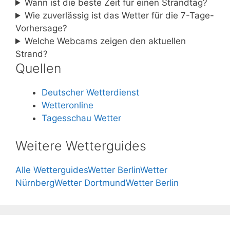
Wann ist die beste Zeit für einen Strandtag?
Wie zuverlässig ist das Wetter für die 7-Tage-
Vorhersage?
Welche Webcams zeigen den aktuellen
Strand?
Quellen
Deutscher Wetterdienst
Wetteronline
Tagesschau Wetter
Weitere Wetterguides
Alle Wetterguides
Wetter Berlin
Wetter
Nürnberg
Wetter Dortmund
Wetter Berlin