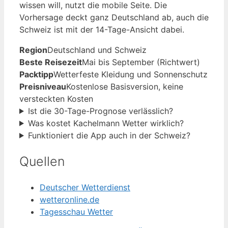
wissen will, nutzt die mobile Seite. Die
Vorhersage deckt ganz Deutschland ab, auch die
Schweiz ist mit der 14-Tage-Ansicht dabei.
Region
Deutschland und Schweiz
Beste Reisezeit
Mai bis September (Richtwert)
Packtipp
Wetterfeste Kleidung und Sonnenschutz
Preisniveau
Kostenlose Basisversion, keine
versteckten Kosten
Ist die 30-Tage-Prognose verlässlich?
Was kostet Kachelmann Wetter wirklich?
Funktioniert die App auch in der Schweiz?
Quellen
Deutscher Wetterdienst
wetteronline.de
Tagesschau Wetter