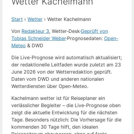
Wetter Kachelmann
Start
›
Wetter
›
Wetter Kachelmann
Von
Redakteur 3
, Wetter-Desk
·
Geprüft von
Tobias Schneider Weber
·
Prognosedaten:
Open-
Meteo
& DWD
Die Live-Prognose wird automatisch aktualisiert;
der redaktionelle Leitfaden wurde zuletzt am 23
June 2026 von der Wetterredaktion geprüft.
Daten vom DWD und anderen nationalen
Wetterdiensten über Open-Meteo.
Kachelmann wetter ist für Reiseplaner ein
verlässlicher Begleiter – die Live-Prognose oben
zeigt die aktuelle Entwicklung für die nächsten
Tage. Besonders nützlich: Die Vorhersage für die
kommenden 30 Tage hilft, den idealen
Reisezeitraum abzupassen, ohne auf feste