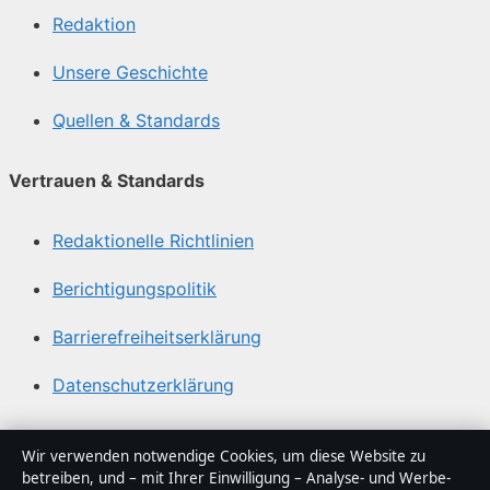
Redaktion
Unsere Geschichte
Quellen & Standards
Vertrauen & Standards
Redaktionelle Richtlinien
Berichtigungspolitik
Barrierefreiheitserklärung
Datenschutzerklärung
Über Tageslage in Kürze
Wir verwenden notwendige Cookies, um diese Website zu
betreiben, und – mit Ihrer Einwilligung – Analyse- und Werbe-