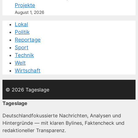
Projekte
August 1, 2026
Lokal
Politik
Reportage
Sport
Technik
Welt
Wirtschaft
© 2026 Tageslage
Tageslage
Deutschlandfokussierte Nachrichten, Analysen und
Hintergründe — mit klaren Bylines, Faktencheck und
redaktioneller Transparenz.