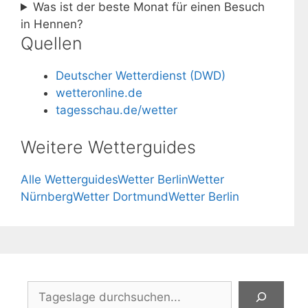
Was ist der beste Monat für einen Besuch
in Hennen?
Quellen
Deutscher Wetterdienst (DWD)
wetteronline.de
tagesschau.de/wetter
Weitere Wetterguides
Alle Wetterguides
Wetter Berlin
Wetter
Nürnberg
Wetter Dortmund
Wetter Berlin
Suchen