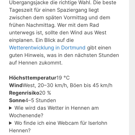
Übergangsjacke die richtige Wahl. Die beste
Tageszeit für einen Spaziergang liegt
zwischen dem späten Vormittag und dem
frühen Nachmittag. Wer mit dem Rad
unterwegs ist, sollte den Wind aus West
einplanen. Ein Blick auf die
Wetterentwicklung in Dortmund
gibt einen
guten Hinweis, was in den nächsten Stunden
auf Hennen zukommt.
Höchsttemperatur
19 °C
Wind
West, 20–30 km/h, Böen bis 45 km/h
Regenrisiko
20 %
Sonne
4–5 Stunden
Wie wird das Wetter in Hennen am
Wochenende?
Wo finde ich eine Webcam für Iserlohn
Hennen?