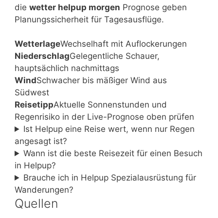
die
wetter helpup morgen
Prognose geben
Planungssicherheit für Tagesausflüge.
Wetterlage
Wechselhaft mit Auflockerungen
Niederschlag
Gelegentliche Schauer,
hauptsächlich nachmittags
Wind
Schwacher bis mäßiger Wind aus
Südwest
Reisetipp
Aktuelle Sonnenstunden und
Regenrisiko in der Live-Prognose oben prüfen
Ist Helpup eine Reise wert, wenn nur Regen
angesagt ist?
Wann ist die beste Reisezeit für einen Besuch
in Helpup?
Brauche ich in Helpup Spezialausrüstung für
Wanderungen?
Quellen