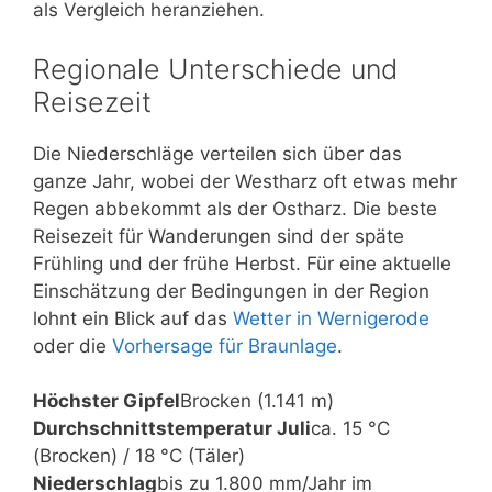
als Vergleich heranziehen.
Regionale Unterschiede und
Reisezeit
Die Niederschläge verteilen sich über das
ganze Jahr, wobei der Westharz oft etwas mehr
Regen abbekommt als der Ostharz. Die beste
Reisezeit für Wanderungen sind der späte
Frühling und der frühe Herbst. Für eine aktuelle
Einschätzung der Bedingungen in der Region
lohnt ein Blick auf das
Wetter in Wernigerode
oder die
Vorhersage für Braunlage
.
Höchster Gipfel
Brocken (1.141 m)
Durchschnittstemperatur Juli
ca. 15 °C
(Brocken) / 18 °C (Täler)
Niederschlag
bis zu 1.800 mm/Jahr im