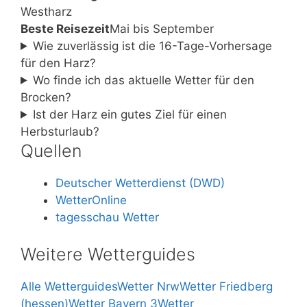
Westharz
Beste Reisezeit
Mai bis September
Wie zuverlässig ist die 16-Tage-Vorhersage
für den Harz?
Wo finde ich das aktuelle Wetter für den
Brocken?
Ist der Harz ein gutes Ziel für einen
Herbsturlaub?
Quellen
Deutscher Wetterdienst (DWD)
WetterOnline
tagesschau Wetter
Weitere Wetterguides
Alle Wetterguides
Wetter Nrw
Wetter Friedberg
(hessen)
Wetter Bayern 3
Wetter