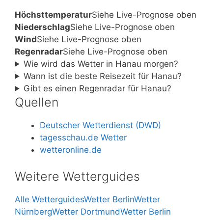
Höchsttemperatur
Siehe Live-Prognose oben
Niederschlag
Siehe Live-Prognose oben
Wind
Siehe Live-Prognose oben
Regenradar
Siehe Live-Prognose oben
Wie wird das Wetter in Hanau morgen?
Wann ist die beste Reisezeit für Hanau?
Gibt es einen Regenradar für Hanau?
Quellen
Deutscher Wetterdienst (DWD)
tagesschau.de Wetter
wetteronline.de
Weitere Wetterguides
Alle Wetterguides
Wetter Berlin
Wetter
Nürnberg
Wetter Dortmund
Wetter Berlin