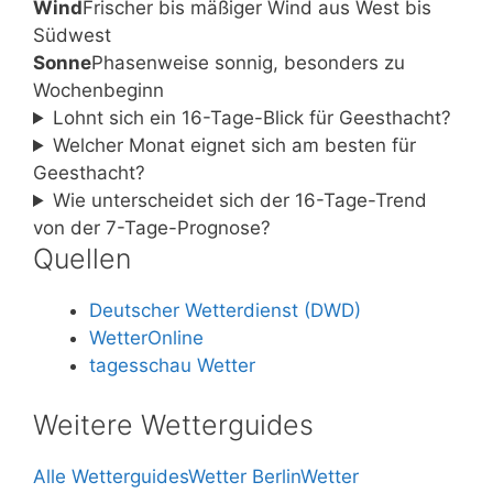
Wind
Frischer bis mäßiger Wind aus West bis
Südwest
Sonne
Phasenweise sonnig, besonders zu
Wochenbeginn
Lohnt sich ein 16-Tage-Blick für Geesthacht?
Welcher Monat eignet sich am besten für
Geesthacht?
Wie unterscheidet sich der 16-Tage-Trend
von der 7-Tage-Prognose?
Quellen
Deutscher Wetterdienst (DWD)
WetterOnline
tagesschau Wetter
Weitere Wetterguides
Alle Wetterguides
Wetter Berlin
Wetter