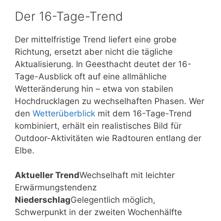
Der 16-Tage-Trend
Der mittelfristige Trend liefert eine grobe
Richtung, ersetzt aber nicht die tägliche
Aktualisierung. In Geesthacht deutet der 16-
Tage-Ausblick oft auf eine allmähliche
Wetteränderung hin – etwa von stabilen
Hochdrucklagen zu wechselhaften Phasen. Wer
den
Wetterüberblick
mit dem 16-Tage-Trend
kombiniert, erhält ein realistisches Bild für
Outdoor-Aktivitäten wie Radtouren entlang der
Elbe.
Aktueller Trend
Wechselhaft mit leichter
Erwärmungstendenz
Niederschlag
Gelegentlich möglich,
Schwerpunkt in der zweiten Wochenhälfte