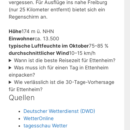
vergessen. Für Ausflüge ins nahe Freiburg
(nur 25 Kilometer entfernt) bietet sich ein
Regenschirm an.
Höhe
174 m ü. NHN
Einwohner
ca. 13.500
typische Luftfeuchte im Oktober
75–85 %
durchschnittlicher Wind
10–15 km/h
Wann ist die beste Reisezeit für Ettenheim?
Was muss ich für einen Tag in Ettenheim
einpacken?
Wie verlässlich ist die 30-Tage-Vorhersage
für Ettenheim?
Quellen
Deutscher Wetterdienst (DWD)
WetterOnline
tagesschau Wetter