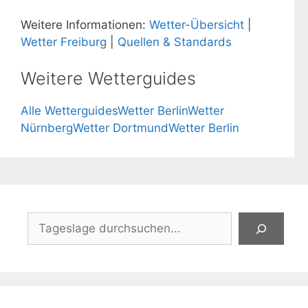
Weitere Informationen:
Wetter-Übersicht
|
Wetter Freiburg
|
Quellen & Standards
Weitere Wetterguides
Alle Wetterguides
Wetter Berlin
Wetter
Nürnberg
Wetter Dortmund
Wetter Berlin
Suchen