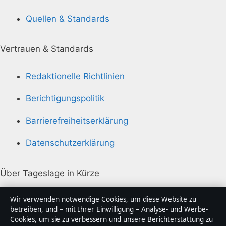
Quellen & Standards
Vertrauen & Standards
Redaktionelle Richtlinien
Berichtigungspolitik
Barrierefreiheitserklärung
Datenschutzerklärung
Über Tageslage in Kürze
Tageslage ist ein unabhängiger digitaler
Wir verwenden notwendige Cookies, um diese Website zu
Nachrichtenanbieter mit Fokus auf Politik, Wirtschaft,
betreiben, und – mit Ihrer Einwilligung – Analyse- und Werbe-
Cookies, um sie zu verbessern und unsere Berichterstattung zu
Technik und Gesellschaft in Deutschland. Jeder Artikel