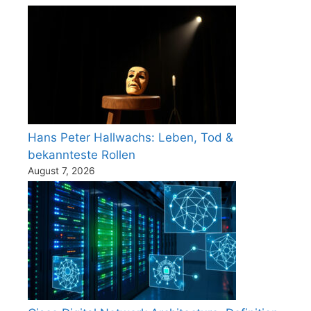
Hans Peter Hallwachs: Leben, Tod &
bekannteste Rollen
August 7, 2026