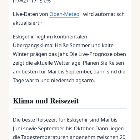
Fr.
⛅
27°
17°
💧0%
Live-Daten von
Open-Meteo
· wird automatisch
aktualisiert ·
Eskişehir liegt im kontinentalen
Übergangsklima: Heiße Sommer und kalte
Winter prägen das Jahr. Die Live-Prognose oben
zeigt die aktuelle Wetterlage. Planen Sie Reisen
am besten für Mai bis September, dann sind die
Tage warm und niederschlagsarm.
Klima und Reisezeit
Die beste Reisezeit für Eskişehir sind Mai bis
Juni sowie September bis Oktober. Dann liegen
die Tagestemperaturen angenehm zwischen 20