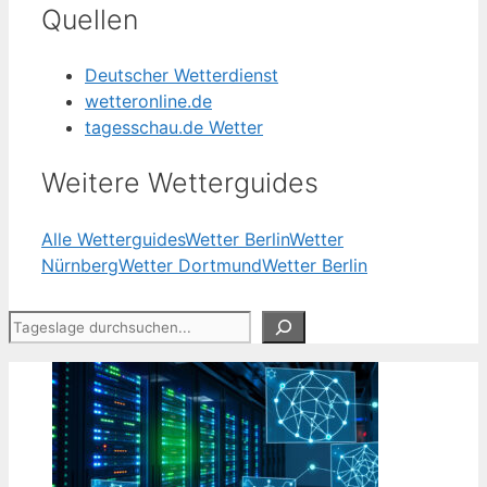
Quellen
Deutscher Wetterdienst
wetteronline.de
tagesschau.de Wetter
Weitere Wetterguides
Alle Wetterguides
Wetter Berlin
Wetter
Nürnberg
Wetter Dortmund
Wetter Berlin
Suchen