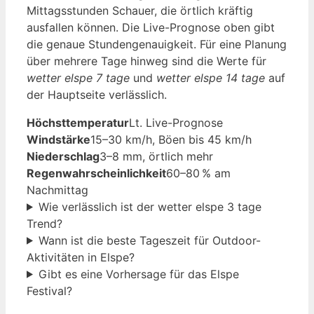
Mittagsstunden Schauer, die örtlich kräftig
ausfallen können. Die Live-Prognose oben gibt
die genaue Stundengenauigkeit. Für eine Planung
über mehrere Tage hinweg sind die Werte für
wetter elspe 7 tage
und
wetter elspe 14 tage
auf
der Hauptseite verlässlich.
Höchsttemperatur
Lt. Live-Prognose
Windstärke
15–30 km/h, Böen bis 45 km/h
Niederschlag
3–8 mm, örtlich mehr
Regenwahrscheinlichkeit
60–80 % am
Nachmittag
Wie verlässlich ist der wetter elspe 3 tage
Trend?
Wann ist die beste Tageszeit für Outdoor-
Aktivitäten in Elspe?
Gibt es eine Vorhersage für das Elspe
Festival?