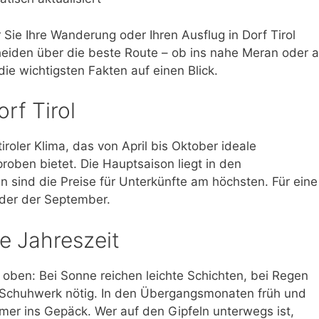
Sie Ihre Wanderung oder Ihren Ausflug in Dorf Tirol
heiden über die beste Route – ob ins nahe Meran oder a
ie wichtigsten Fakten auf einen Blick.
rf Tirol
tiroler Klima, das von April bis Oktober ideale
ben bietet. Die Hauptsaison liegt in den
nn sind die Preise für Unterkünfte am höchsten. Für eine
oder der September.
le Jahreszeit
 oben: Bei Sonne reichen leichte Schichten, bei Regen
 Schuhwerk nötig. In den Übergangsmonaten früh und
mer ins Gepäck. Wer auf den Gipfeln unterwegs ist,