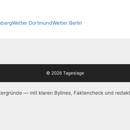
nberg
Wetter Dortmund
Wetter Berlin
© 2026 Tageslage
ergründe — mit klaren Bylines, Faktencheck und redakt