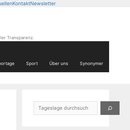
ellen
Kontakt
Newsletter
ler Transparenz.
ortage
Sport
Über uns
Synonymer
Suchen