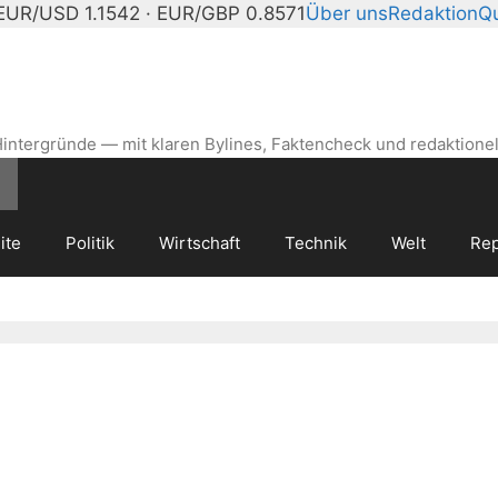
EUR/USD 1.1542 · EUR/GBP 0.8571
Über uns
Redaktion
Qu
intergründe — mit klaren Bylines, Faktencheck und redaktionel
ite
Politik
Wirtschaft
Technik
Welt
Rep