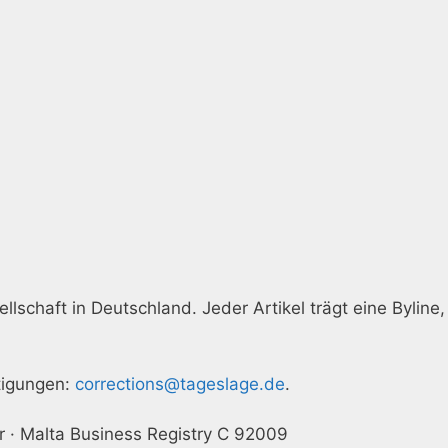
llschaft in Deutschland. Jeder Artikel trägt eine Byline,
htigungen:
corrections@tageslage.de
.
r · Malta Business Registry C 92009