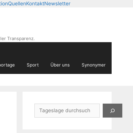
ion
Quellen
Kontakt
Newsletter
ler Transparenz.
ortage
Sport
Über uns
Synonymer
Suchen