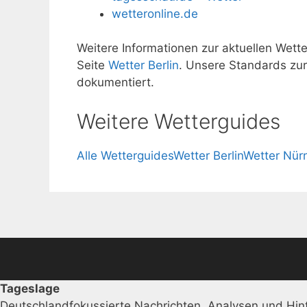
wetteronline.de
Weitere Informationen zur aktuellen Wette
Seite
Wetter Berlin
. Unsere Standards zu
dokumentiert.
Weitere Wetterguides
Alle Wetterguides
Wetter Berlin
Wetter Nür
Tageslage
Deutschlandfokussierte Nachrichten, Analysen und Hint