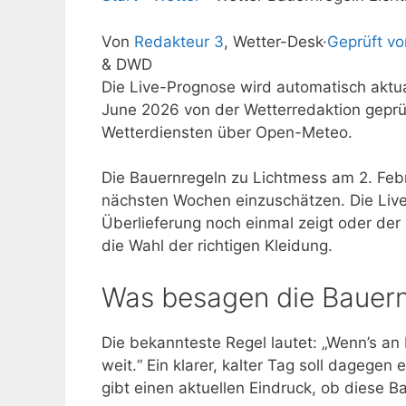
Von
Redakteur 3
, Wetter-Desk
·
Geprüft v
& DWD
Die Live-Prognose wird automatisch aktual
June 2026 von der Wetterredaktion gepr
Wetterdiensten über Open-Meteo.
Die Bauernregeln zu Lichtmess am 2. Feb
nächsten Wochen einzuschätzen. Die Live-
Überlieferung noch einmal zeigt oder der 
die Wahl der richtigen Kleidung.
Was besagen die Bauern
Die bekannteste Regel lautet: „Wenn’s an 
weit.“ Ein klarer, kalter Tag soll dagege
gibt einen aktuellen Eindruck, ob diese 