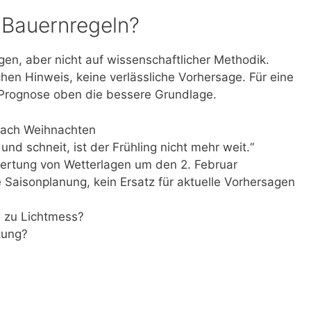
e Bauernregeln?
en, aber nicht auf wissenschaftlicher Methodik.
hen Hinweis, keine verlässliche Vorhersage. Für eine
e-Prognose oben die bessere Grundlage.
nach Weihnachten
nd schneit, ist der Frühling nicht mehr weit.“
wertung von Wetterlagen um den 2. Februar
e Saisonplanung, kein Ersatz für aktuelle Vorhersagen
l zu Lichtmess?
tung?