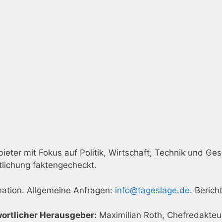
eter mit Fokus auf Politik, Wirtschaft, Technik und Gese
tlichung faktengecheckt.
rmation. Allgemeine Anfragen:
info@tageslage.de
. Beric
ortlicher Herausgeber:
Maximilian Roth, Chefredakteu