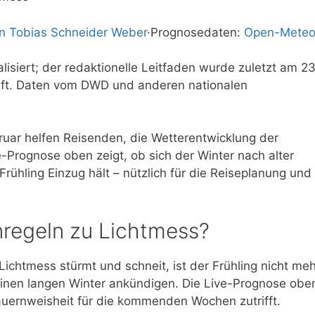
on Tobias Schneider Weber
·
Prognosedaten:
Open-Mete
isiert; der redaktionelle Leitfaden wurde zuletzt am 2
üft. Daten vom DWD und anderen nationalen
ruar helfen Reisenden, die Wetterentwicklung der
Prognose oben zeigt, ob sich der Winter nach alter
Frühling Einzug hält – nützlich für die Reiseplanung und
regeln zu Lichtmess?
Lichtmess stürmt und schneit, ist der Frühling nicht meh
n einen langen Winter ankündigen. Die Live-Prognose obe
Bauernweisheit für die kommenden Wochen zutrifft.