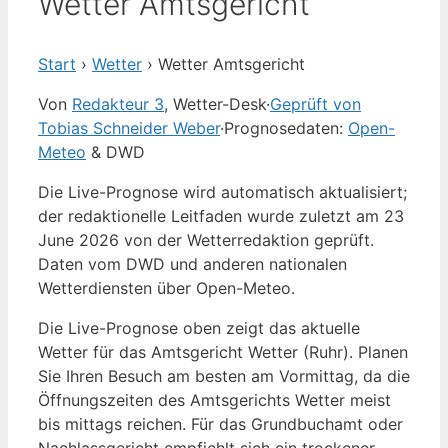
Wetter Amtsgericht
Start
›
Wetter
›
Wetter Amtsgericht
Von
Redakteur 3
, Wetter-Desk
·
Geprüft von
Tobias Schneider Weber
·
Prognosedaten:
Open-
Meteo
& DWD
Die Live-Prognose wird automatisch aktualisiert;
der redaktionelle Leitfaden wurde zuletzt am 23
June 2026 von der Wetterredaktion geprüft.
Daten vom DWD und anderen nationalen
Wetterdiensten über Open-Meteo.
Die Live-Prognose oben zeigt das aktuelle
Wetter für das Amtsgericht Wetter (Ruhr). Planen
Sie Ihren Besuch am besten am Vormittag, da die
Öffnungszeiten des Amtsgerichts Wetter meist
bis mittags reichen. Für das Grundbuchamt oder
Nachlassgericht empfiehlt sich ein trockener