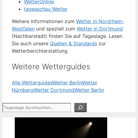
WetterOnline
tagesschau Wetter
Weitere Informationen zum
Wetter in Nordrhein-
Westfalen
und speziell zum
Wetter in Dortmund
(Nachbarstadt) finden Sie auf Tageslage. Lesen
Sie auch unsere
Quellen & Standards
zur
Wetterberichterstattung.
Weitere Wetterguides
Alle Wetterguides
Wetter Berlin
Wetter
Nürnberg
Wetter Dortmund
Wetter Berlin
Suchen