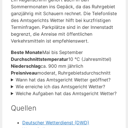
Sommermonaten ins Gepäck, da das Ruhrgebiet
ganzjährig mit Schauern rechnet. Die Telefonliste
des Amtsgerichts Wetter hilft bei kurzfristigen
Terminfragen. Parkplätze sind in der Innenstadt
begrenzt, die Anreise mit öffentlichen
Verkehrsmitteln ist empfehlenswert.
Beste Monate
Mai bis September
Durchschnittstemperatur
10 °C (Jahresmittel)
Niederschlag
ca. 900 mm jährlich
Preisniveau
moderat, Ruhrgebietsdurchschnitt
Wann hat das Amtsgericht Wetter geöffnet?
Wie erreiche ich das Amtsgericht Wetter?
Welche Aufgaben hat das Amtsgericht Wetter?
Quellen
Deutscher Wetterdienst (DWD)