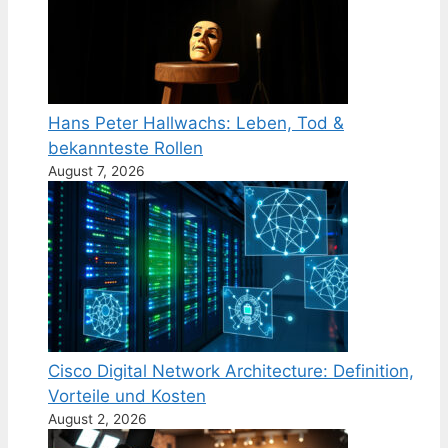
Hans Peter Hallwachs: Leben, Tod &
bekannteste Rollen
August 7, 2026
Cisco Digital Network Architecture: Definition,
Vorteile und Kosten
August 2, 2026