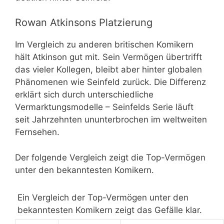
Rowan Atkinsons Platzierung
Im Vergleich zu anderen britischen Komikern
hält Atkinson gut mit. Sein Vermögen übertrifft
das vieler Kollegen, bleibt aber hinter globalen
Phänomenen wie Seinfeld zurück. Die Differenz
erklärt sich durch unterschiedliche
Vermarktungsmodelle – Seinfelds Serie läuft
seit Jahrzehnten ununterbrochen im weltweiten
Fernsehen.
Der folgende Vergleich zeigt die Top-Vermögen
unter den bekanntesten Komikern.
Ein Vergleich der Top-Vermögen unter den
bekanntesten Komikern zeigt das Gefälle klar.