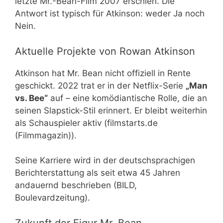
letzte Mr.-Bean-Film 2007 erschien. Die
Antwort ist typisch für Atkinson: weder Ja noch
Nein.
Aktuelle Projekte von Rowan Atkinson
Atkinson hat Mr. Bean nicht offiziell in Rente
geschickt. 2022 trat er in der Netflix-Serie
„Man
vs. Bee“
auf – eine komödiantische Rolle, die an
seinen Slapstick-Stil erinnert. Er bleibt weiterhin
als Schauspieler aktiv (filmstarts.de
(Filmmagazin)).
Seine Karriere wird in der deutschsprachigen
Berichterstattung als seit etwa 45 Jahren
andauernd beschrieben (BILD,
Boulevardzeitung).
Zukunft der Figur Mr. Bean