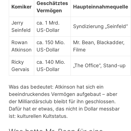
Geschätztes
Komiker
Haupteinnahmequelle
Vermögen
Jerry
ca. 1 Mrd.
Syndizierung „Seinfeld“
Seinfeld
US-Dollar
Rowan
ca. 150 Mio.
Mr. Bean, Blackadder,
Atkinson
US-Dollar
Filme
Ricky
ca. 140 Mio.
„The Office“, Stand-up
Gervais
US-Dollar
Was das bedeutet: Atkinson hat sich ein
beeindruckendes Vermögen aufgebaut – aber
der Milliardärsclub bleibt für ihn geschlossen.
Dafür hat er etwas, das nicht in Dollar messbar
ist: kulturellen Kultstatus.