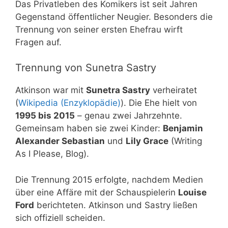
Das Privatleben des Komikers ist seit Jahren
Gegenstand öffentlicher Neugier. Besonders die
Trennung von seiner ersten Ehefrau wirft
Fragen auf.
Trennung von Sunetra Sastry
Atkinson war mit
Sunetra Sastry
verheiratet
(
Wikipedia (Enzyklopädie)
). Die Ehe hielt von
1995 bis 2015
– genau zwei Jahrzehnte.
Gemeinsam haben sie zwei Kinder:
Benjamin
Alexander Sebastian
und
Lily Grace
(Writing
As I Please, Blog).
Die Trennung 2015 erfolgte, nachdem Medien
über eine Affäre mit der Schauspielerin
Louise
Ford
berichteten. Atkinson und Sastry ließen
sich offiziell scheiden.