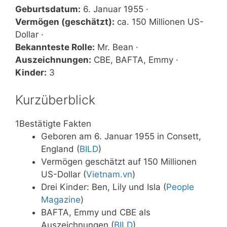
Geburtsdatum:
6. Januar 1955 ·
Vermögen (geschätzt):
ca. 150 Millionen US-
Dollar ·
Bekannteste Rolle:
Mr. Bean ·
Auszeichnungen:
CBE, BAFTA, Emmy ·
Kinder:
3
Kurzüberblick
1
Bestätigte Fakten
Geboren am 6. Januar 1955 in Consett,
England (
BILD
)
Vermögen geschätzt auf 150 Millionen
US-Dollar (
Vietnam.vn
)
Drei Kinder: Ben, Lily und Isla (
People
Magazine
)
BAFTA, Emmy und CBE als
Auszeichnungen (
BILD
)