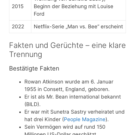
2015
Beginn der Beziehung mit Louise
Ford
2022
Netflix-Serie „Man vs. Bee“ erscheint
Fakten und Gerüchte – eine klare
Trennung
Bestätigte Fakten
Rowan Atkinson wurde am 6. Januar
1955 in Consett, England, geboren.
Er ist als Mr. Bean international bekannt
(BILD).
Er war mit Sunetra Sastry verheiratet und
hat drei Kinder (
People Magazine
).
Sein Vermögen wird auf rund 150
Millionen US-Dollar geschätzt