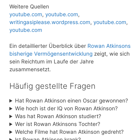
Weitere Quellen
youtube.com
,
youtube.com
,
writingasiplease.wordpress.com
,
youtube.com
,
youtube.com
Ein detaillierter Überblick über
Rowan Atkinsons
bisherige Vermögensentwicklung
zeigt, wie sich
sein Reichtum im Laufe der Jahre
zusammensetzt.
Häufig gestellte Fragen
Hat Rowan Atkinson einen Oscar gewonnen?
Wie hoch ist der IQ von Rowan Atkinson?
Was hat Rowan Atkinson studiert?
Wer ist Rowan Atkinsons Tochter?
Welche Filme hat Rowan Atkinson gedreht?
Ist Rowan Atkinson krank?