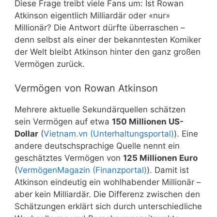
Diese Frage treibt viele Fans um: Ist Rowan
Atkinson eigentlich Milliardär oder «nur»
Millionär? Die Antwort dürfte überraschen –
denn selbst als einer der bekanntesten Komiker
der Welt bleibt Atkinson hinter den ganz großen
Vermögen zurück.
Vermögen von Rowan Atkinson
Mehrere aktuelle Sekundärquellen schätzen
sein Vermögen auf etwa
150 Millionen US-
Dollar
(
Vietnam.vn (Unterhaltungsportal)
). Eine
andere deutschsprachige Quelle nennt ein
geschätztes Vermögen von
125 Millionen Euro
(
VermögenMagazin (Finanzportal)
). Damit ist
Atkinson eindeutig ein wohlhabender Millionär –
aber kein Milliardär. Die Differenz zwischen den
Schätzungen erklärt sich durch unterschiedliche