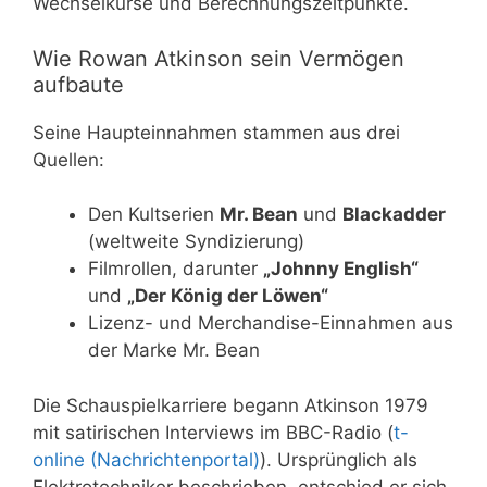
Wechselkurse und Berechnungszeitpunkte.
Wie Rowan Atkinson sein Vermögen
aufbaute
Seine Haupteinnahmen stammen aus drei
Quellen:
Den Kultserien
Mr. Bean
und
Blackadder
(weltweite Syndizierung)
Filmrollen, darunter
„Johnny English“
und
„Der König der Löwen“
Lizenz- und Merchandise-Einnahmen aus
der Marke Mr. Bean
Die Schauspielkarriere begann Atkinson 1979
mit satirischen Interviews im BBC-Radio (
t-
online (Nachrichtenportal)
). Ursprünglich als
Elektrotechniker beschrieben, entschied er sich