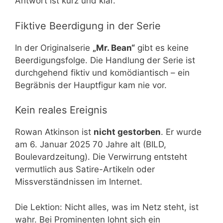
Antwort ist kurz und klar.
Fiktive Beerdigung in der Serie
In der Originalserie
„Mr. Bean“
gibt es keine
Beerdigungsfolge. Die Handlung der Serie ist
durchgehend fiktiv und komödiantisch – ein
Begräbnis der Hauptfigur kam nie vor.
Kein reales Ereignis
Rowan Atkinson ist
nicht gestorben
. Er wurde
am 6. Januar 2025 70 Jahre alt (BILD,
Boulevardzeitung). Die Verwirrung entsteht
vermutlich aus Satire-Artikeln oder
Missverständnissen im Internet.
Die Lektion: Nicht alles, was im Netz steht, ist
wahr. Bei Prominenten lohnt sich ein