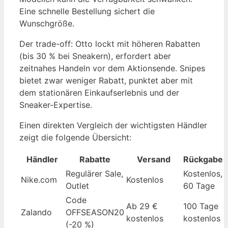
Eine schnelle Bestellung sichert die
Wunschgröße.
Der trade-off: Otto lockt mit höheren Rabatten
(bis 30 % bei Sneakern), erfordert aber
zeitnahes Handeln vor dem Aktionsende. Snipes
bietet zwar weniger Rabatt, punktet aber mit
dem stationären Einkaufserlebnis und der
Sneaker-Expertise.
Einen direkten Vergleich der wichtigsten Händler
zeigt die folgende Übersicht:
Händler
Rabatte
Versand
Rückgabe
Regulärer Sale,
Kostenlos,
Nike.com
Kostenlos
Outlet
60 Tage
Code
Ab 29 €
100 Tage
Zalando
OFFSEASON20
kostenlos
kostenlos
(-20 %)