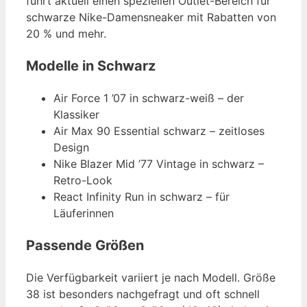
führt aktuell einen speziellen Outlet-Bereich für
schwarze Nike-Damensneaker mit Rabatten von
20 % und mehr.
Modelle in Schwarz
Air Force 1 ’07 in schwarz-weiß – der
Klassiker
Air Max 90 Essential schwarz – zeitloses
Design
Nike Blazer Mid ’77 Vintage in schwarz –
Retro-Look
React Infinity Run in schwarz – für
Läuferinnen
Passende Größen
Die Verfügbarkeit variiert je nach Modell. Größe
38 ist besonders nachgefragt und oft schnell