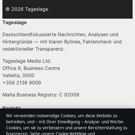
© 2026 Tageslage
Tageslage
Deutschlandfokussierte Nachrichten, Analysen und
Hintergründe — mit klaren Bylines, Faktencheck und
redaktioneller Transparenz.
Tageslage Media Ltd.
Office 9, Business Centre
Valletta, 0000
+356 2138 9009
Malta Business Registry: C 92009
Kontakt
Wir verwenden notwendige Cookies, um diese Website zu
betreiben, und – mit Ihrer Einwilligung – Analyse- und Werbe-
Allgemein:
info@tageslage.de
Cookies, um sie zu verbessern und unsere Berichterstattung zu
finanzieren. Siehe unsere
Cookie-Richtlinie
und