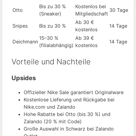
Bis zu 30 %
Kostenlos bei
Otto
30 Tage
(Sneaker)
Mitgliedschaft
Ab 30 €
Snipes
Bis zu 30 %
14 Tage
kostenlos
15–30 %
Ab 39 €
Deichmann
14 Tage
(filialabhängig)
kostenlos
Vorteile und Nachteile
Upsides
Offizieller Nike Sale garantiert Originalware
Kostenlose Lieferung und Rückgabe bei
Nike.com und Zalando
Hohe Rabatte bei Otto (bis 30 %) und
Zalando (20 % mit Code)
Große Auswahl in Schwarz bei Zalando