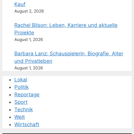
Kauf
August 2, 2026
Rachel Bilson: Leben, Karriere und aktuelle
Projekte
August 1, 2026
Barbara Lanz: Schauspielerin, Biografie, Alter
und Privatleben
August 1, 2026
Lokal
Politik
Reportage
Sport
Technik
Welt
Wirtschaft