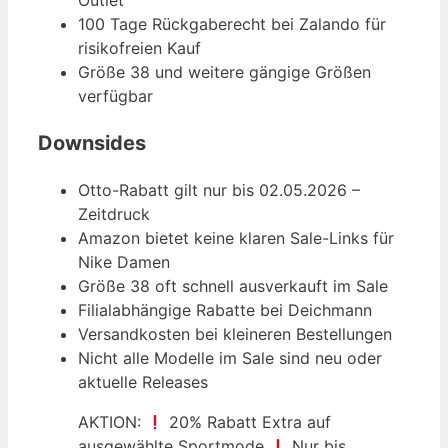
Outlet
100 Tage Rückgaberecht bei Zalando für
risikofreien Kauf
Größe 38 und weitere gängige Größen
verfügbar
Downsides
Otto-Rabatt gilt nur bis 02.05.2026 –
Zeitdruck
Amazon bietet keine klaren Sale-Links für
Nike Damen
Größe 38 oft schnell ausverkauft im Sale
Filialabhängige Rabatte bei Deichmann
Versandkosten bei kleineren Bestellungen
Nicht alle Modelle im Sale sind neu oder
aktuelle Releases
AKTION:
20% Rabatt Extra auf
ausgewählte Sportmode
Nur bis