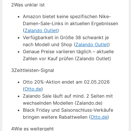
2
Was unklar ist
Amazon bietet keine spezifischen Nike-
Damen-Sale-Links in aktuellen Ergebnissen
(
Zalando Outlet
)
Verfügbarkeit in Größe 38 schwankt je
nach Modell und Shop (
Zalando Outlet
)
Genaue Preise variieren täglich – aktuelle
Zahlen vor Kauf prüfen (Zalando Outlet)
3
Zeittleisten-Signal
Otto 20%-Aktion endet am 02.05.2026
(
Otto.de
)
Zalando Sale läuft auf mind. 2 Seiten mit
wechselnden Modellen (Zalando.de)
Black Friday und Saisonschluss-Verkäufe
bringen weitere Rabattwellen (
Otto.de
)
4
Wie es weitergeht