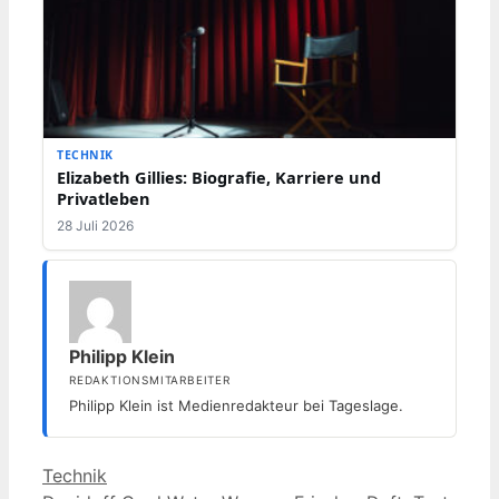
TECHNIK
Elizabeth Gillies: Biografie, Karriere und
Privatleben
28 Juli 2026
Philipp Klein
REDAKTIONSMITARBEITER
Philipp Klein ist Medienredakteur bei Tageslage.
Kategorien
Technik