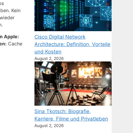
ps
ben. Kein
 wieder
n.
on Apple:
Cisco Digital Network
en:
Cache
Architecture: Definition, Vorteile
und Kosten
August 2, 2026
Sina Tkotsch: Biografie,
Karriere, Filme und Privatleben
August 2, 2026