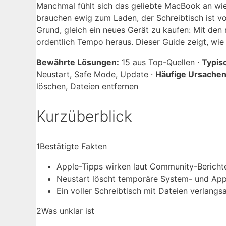
Manchmal fühlt sich das geliebte MacBook an wie 
brauchen ewig zum Laden, der Schreibtisch ist vo
Grund, gleich ein neues Gerät zu kaufen: Mit den 
ordentlich Tempo heraus. Dieser Guide zeigt, wie 
Bewährte Lösungen:
15 aus Top-Quellen ·
Typis
Neustart, Safe Mode, Update ·
Häufige Ursachen
löschen, Dateien entfernen
Kurzüberblick
1
Bestätigte Fakten
Apple-Tipps wirken laut Community-Berichten
Neustart löscht temporäre System- und Ap
Ein voller Schreibtisch mit Dateien verlang
2
Was unklar ist