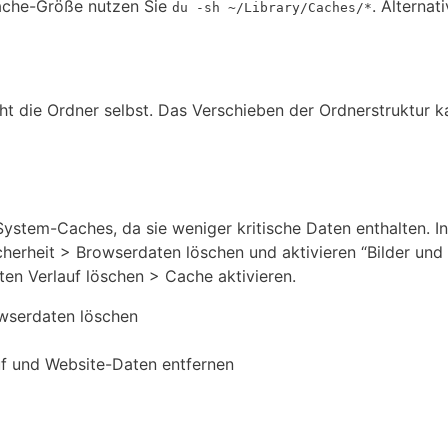
Cache-Größe nutzen Sie
. Alternat
du -sh ~/Library/Caches/*
cht die Ordner selbst. Das Verschieben der Ordnerstruktur k
System-Caches, da sie weniger kritische Daten enthalten. 
herheit > Browserdaten löschen und aktivieren “Bilder und
ten Verlauf löschen > Cache aktivieren.
wserdaten löschen
uf und Website-Daten entfernen