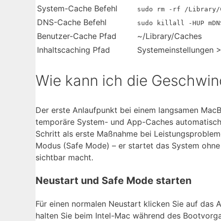
System-Cache Befehl
sudo rm -rf /Library/
DNS-Cache Befehl
sudo killall -HUP mDN
Benutzer-Cache Pfad
~/Library/Caches
Inhaltscaching Pfad
Systemeinstellungen >
Wie kann ich die Geschwin
Der erste Anlaufpunkt bei einem langsamen MacBook
temporäre System- und App-Caches automatisch u
Schritt als erste Maßnahme bei Leistungsprobleme
Modus (Safe Mode) – er startet das System ohne
sichtbar macht.
Neustart und Safe Mode starten
Für einen normalen Neustart klicken Sie auf das
halten Sie beim Intel-Mac während des Bootvorga