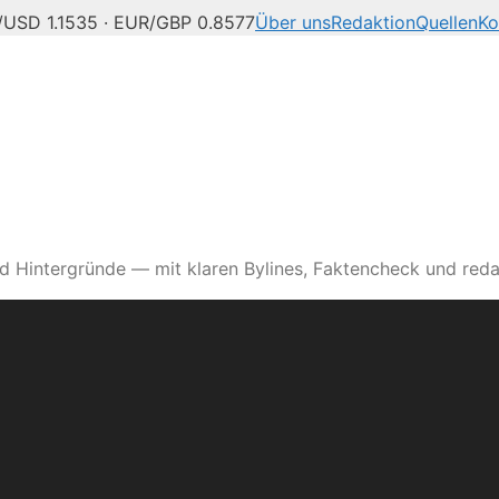
USD 1.1535 · EUR/GBP 0.8577
Über uns
Redaktion
Quellen
Ko
d Hintergründe — mit klaren Bylines, Faktencheck und reda