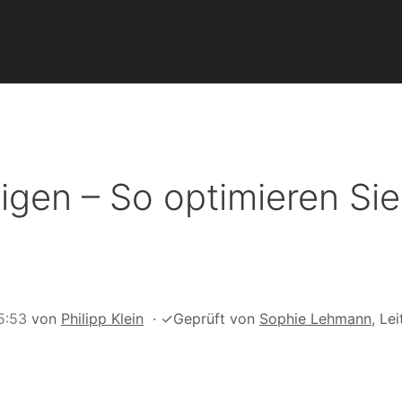
gen – So optimieren Sie
5:53
von
Philipp Klein
·
✓
Geprüft von
Sophie Lehmann
, Lei