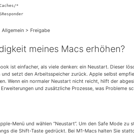
Caches/*
SResponder
 Allgemein > Freigabe
digkeit meines Macs erhöhen?
 ist einfacher, als viele denken: ein Neustart. Dieser lös
nd setzt den Arbeitsspeicher zurück. Apple selbst empfie
n. Wenn ein normaler Neustart nicht reicht, hilft der abges
 Erweiterungen und zusätzliche Prozesse, was Probleme sc
 Apple-Menü und wählen “Neustart”. Um den Safe Mode zu st
ngs die Shift-Taste gedrückt. Bei M1-Macs halten Sie statt