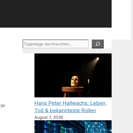
Suchen
Hans Peter Hallwachs: Leben,
ter
Tod & bekannteste Rollen
August 7, 2026