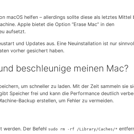
on macOS helfen – allerdings sollte diese als letztes Mittel
achine. Apple bietet die Option “Erase Mac” in den
u aufsetzt.
ustart und Updates aus. Eine Neuinstallation ist nur sinnvo
aten vorher gesichert haben.
 und beschleunige meinen Mac?
ichern, um schneller zu laden. Mit der Zeit sammeln sie s
ibt Speicher frei und kann die Performance deutlich verbe
Machine-Backup erstellen, um Fehler zu vermeiden.
t werden. Der Befehl
entfern
sudo rm -rf /Library/Caches/*