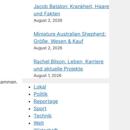
Jacob Batalon: Krankheit, Haare
und Fakten
August 2, 2026
Miniature Australian Shepherd:
Größe, Wesen & Kauf
August 2, 2026
Rachel Bilson: Leben, Karriere
und aktuelle Projekte
August 1, 2026
usammen.
Lokal
Politik
Reportage
Sport
Technik
Welt