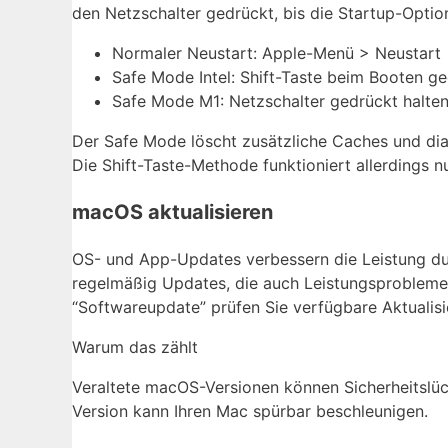
den Netzschalter gedrückt, bis die Startup-Optio
Normaler Neustart: Apple-Menü > Neustart
Safe Mode Intel: Shift-Taste beim Booten ge
Safe Mode M1: Netzschalter gedrückt halten
Der Safe Mode löscht zusätzliche Caches und dia
Die Shift-Taste-Methode funktioniert allerdings 
macOS aktualisieren
OS- und App-Updates verbessern die Leistung du
regelmäßig Updates, die auch Leistungsprobleme
“Softwareupdate” prüfen Sie verfügbare Aktualis
Warum das zählt
Veraltete macOS-Versionen können Sicherheitslüc
Version kann Ihren Mac spürbar beschleunigen.