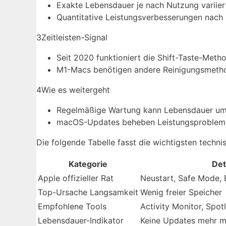
Exakte Lebensdauer je nach Nutzung variier
Quantitative Leistungsverbesserungen nach
3
Zeitleisten-Signal
Seit 2020 funktioniert die Shift-Taste-Meth
M1-Macs benötigen andere Reinigungsmeth
4
Wie es weitergeht
Regelmäßige Wartung kann Lebensdauer um 
macOS-Updates beheben Leistungsprobleme 
Die folgende Tabelle fasst die wichtigsten tec
Kategorie
Det
Apple offizieller Rat
Neustart, Safe Mode,
Top-Ursache Langsamkeit
Wenig freier Speicher
Empfohlene Tools
Activity Monitor, Spotl
Lebensdauer-Indikator
Keine Updates mehr m