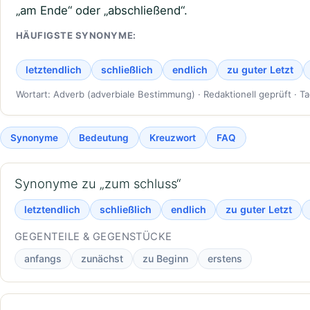
„am Ende“ oder „abschließend“.
HÄUFIGSTE SYNONYME:
letztendlich
schließlich
endlich
zu guter Letzt
Wortart: Adverb (adverbiale Bestimmung) · Redaktionell geprüft · T
Synonyme
Bedeutung
Kreuzwort
FAQ
Synonyme zu „zum schluss“
letztendlich
schließlich
endlich
zu guter Letzt
GEGENTEILE & GEGENSTÜCKE
anfangs
zunächst
zu Beginn
erstens