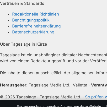
Vertrauen & Standards
Redaktionelle Richtlinien
Berichtigungspolitik
Barrierefreiheitserklärung
Datenschutzerklärung
Über Tageslage in Kürze
Tageslage ist ein unabhängiger digitaler Nachrichtenanbi
wird von einem Redakteur geprüft und vor der Veröffen
Die Inhalte dienen ausschließlich der allgemeinen Info
Herausgeber:
Tageslage Media Ltd., Valletta ·
Verantw
© 2026 Tageslage · Tageslage Media Ltd. ·
So prüfen w
Wir verwenden notwendige Cookies, um diese Website zu be