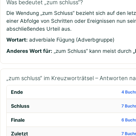
Was bedeutet „zum schluss“?
Die Wendung „zum Schluss“ bezieht sich auf den letzt
einer Abfolge von Schritten oder Ereignissen nun se
abschließendes Urteil aus.
Wortart:
adverbiale Fügung (Adverbgruppe)
Anderes Wort für:
„zum Schluss“ kann meist durch
„
„zum schluss“ im Kreuzworträtsel – Antworten n
Ende
4 Buch
Schluss
7 Buch
Finale
6 Buch
Zuletzt
7 Buch