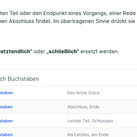
en Teil oder den Endpunkt eines Vorgangs, einer Rede o
inen Abschluss findet. Im übertragenen Sinne drückt sie
letztendlich“
oder
„schließlich“
ersetzt werden.
ach Buchstaben
staben
Das letzte Stück
staben
Abschluss, Ende
staben
Letzter Teil, Schlussakt
staben
Als Letztes, am Ende