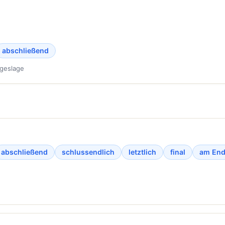
abschließend
ageslage
abschließend
schlussendlich
letztlich
final
am En