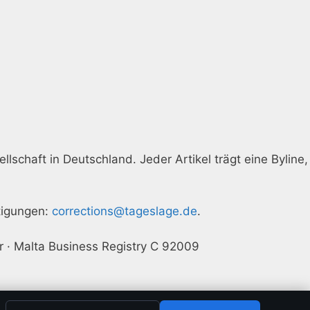
llschaft in Deutschland. Jeder Artikel trägt eine Byline,
htigungen:
corrections@tageslage.de
.
r · Malta Business Registry C 92009